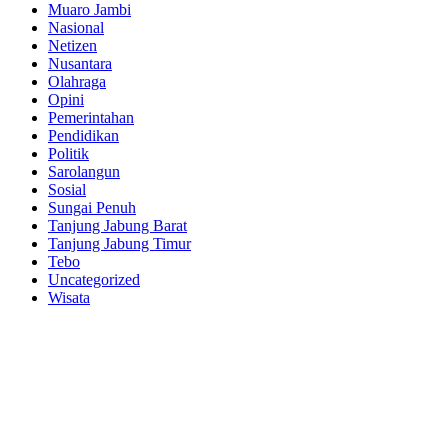
Muaro Jambi
Nasional
Netizen
Nusantara
Olahraga
Opini
Pemerintahan
Pendidikan
Politik
Sarolangun
Sosial
Sungai Penuh
Tanjung Jabung Barat
Tanjung Jabung Timur
Tebo
Uncategorized
Wisata