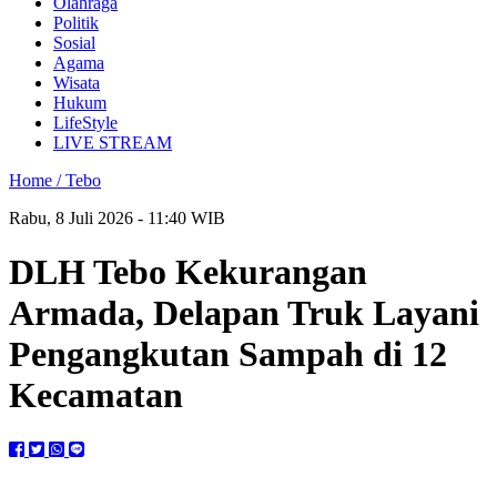
Olahraga
Politik
Sosial
Agama
Wisata
Hukum
LifeStyle
LIVE STREAM
Home /
Tebo
Rabu, 8 Juli 2026 - 11:40 WIB
DLH Tebo Kekurangan
Armada, Delapan Truk Layani
Pengangkutan Sampah di 12
Kecamatan