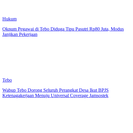
Hukum
Oknum Pegawai di Tebo Diduga Tipu Pasutri Rp80 Juta, Modus
Janjikan Pekerjaan
Tebo
Wabup Tebo Dorong Seluruh Perangkat Desa Ikut BPJS
Ketenagakerjaan Menuju Universal Coverage Jamsostek