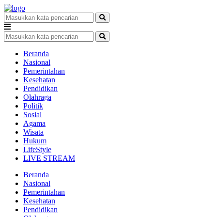
Beranda
Nasional
Pemerintahan
Kesehatan
Pendidikan
Olahraga
Politik
Sosial
Agama
Wisata
Hukum
LifeStyle
LIVE STREAM
Beranda
Nasional
Pemerintahan
Kesehatan
Pendidikan