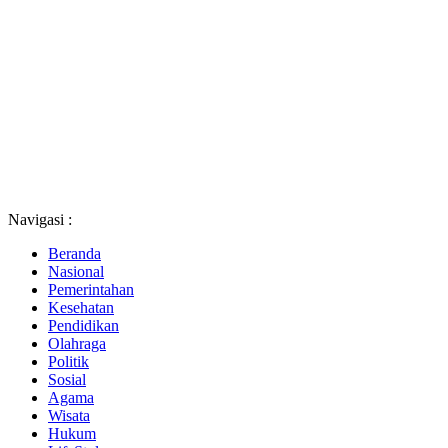
Navigasi :
Beranda
Nasional
Pemerintahan
Kesehatan
Pendidikan
Olahraga
Politik
Sosial
Agama
Wisata
Hukum