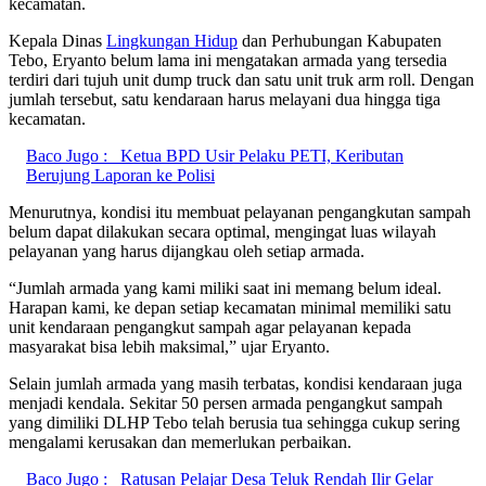
kecamatan.
Kepala Dinas
Lingkungan Hidup
dan Perhubungan Kabupaten
Tebo, Eryanto belum lama ini mengatakan armada yang tersedia
terdiri dari tujuh unit dump truck dan satu unit truk arm roll. Dengan
jumlah tersebut, satu kendaraan harus melayani dua hingga tiga
kecamatan.
Baco Jugo :
Ketua BPD Usir Pelaku PETI, Keributan
Berujung Laporan ke Polisi
Menurutnya, kondisi itu membuat pelayanan pengangkutan sampah
belum dapat dilakukan secara optimal, mengingat luas wilayah
pelayanan yang harus dijangkau oleh setiap armada.
“Jumlah armada yang kami miliki saat ini memang belum ideal.
Harapan kami, ke depan setiap kecamatan minimal memiliki satu
unit kendaraan pengangkut sampah agar pelayanan kepada
masyarakat bisa lebih maksimal,” ujar Eryanto.
Selain jumlah armada yang masih terbatas, kondisi kendaraan juga
menjadi kendala. Sekitar 50 persen armada pengangkut sampah
yang dimiliki DLHP Tebo telah berusia tua sehingga cukup sering
mengalami kerusakan dan memerlukan perbaikan.
Baco Jugo :
Ratusan Pelajar Desa Teluk Rendah Ilir Gelar