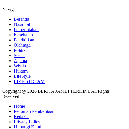
Navigasi :
Beranda
Nasional
Pemerintahan
Kesehatan
Pendidikan
Olahraga
Politik
Sosial
Agama
Wisata
Hukum
LifeStyle
LIVE STREAM
Copyright @ 2026 BERITA JAMBI TERKINI, All Rights
Reserved
Home
Pedoman Pemberitaan
Redaksi
Privacy Policy
Hubungi Kami