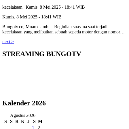
kecelakaan |
Kamis, 8 Mei 2025 - 18:41 WIB
Kamis, 8 Mei 2025 - 18:41 WIB
Bungotv.co, Muaro Jambi – Beginilah suasana saat terjadi
kecelakaan yang melibatkan sebuah sepeda motor dengan nomor…
next >
STREAMING BUNGOTV
Kalender 2026
Agustus 2026
S
S
R
K
J
S
M
1
2