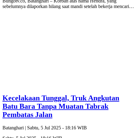
Bungotv.co, Batanghari – Korban atas nama Hendra, yang
sebelumnya dilaporkan hilang saat mandi setelah bekerja mencari…
Kecelakaan Tunggal, Truk Angkutan
Batu Bara Tanpa Muatan Tabrak
Pembatas Jalan
Batanghari |
Sabtu, 5 Jul 2025 - 18:16 WIB