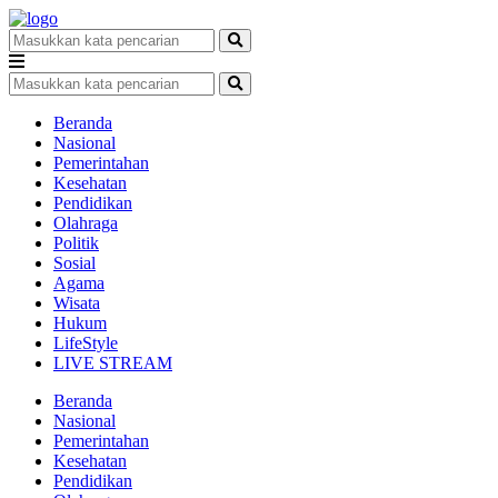
Beranda
Nasional
Pemerintahan
Kesehatan
Pendidikan
Olahraga
Politik
Sosial
Agama
Wisata
Hukum
LifeStyle
LIVE STREAM
Beranda
Nasional
Pemerintahan
Kesehatan
Pendidikan