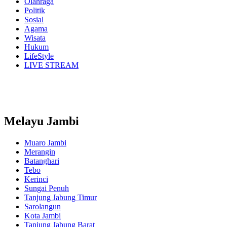
Olahraga
Politik
Sosial
Agama
Wisata
Hukum
LifeStyle
LIVE STREAM
Melayu Jambi
Muaro Jambi
Merangin
Batanghari
Tebo
Kerinci
Sungai Penuh
Tanjung Jabung Timur
Sarolangun
Kota Jambi
Tanjung Jabung Barat