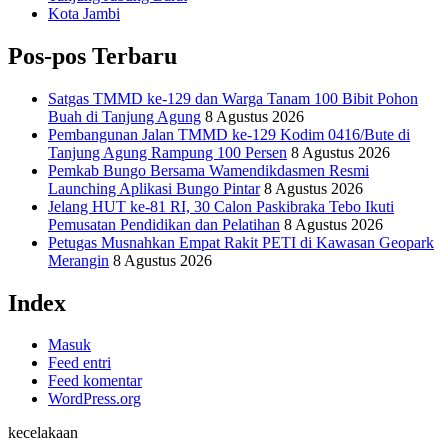
Kota Jambi
Pos-pos Terbaru
Satgas TMMD ke-129 dan Warga Tanam 100 Bibit Pohon
Buah di Tanjung Agung
8 Agustus 2026
Pembangunan Jalan TMMD ke-129 Kodim 0416/Bute di
Tanjung Agung Rampung 100 Persen
8 Agustus 2026
Pemkab Bungo Bersama Wamendikdasmen Resmi
Launching Aplikasi Bungo Pintar
8 Agustus 2026
Jelang HUT ke-81 RI, 30 Calon Paskibraka Tebo Ikuti
Pemusatan Pendidikan dan Pelatihan
8 Agustus 2026
Petugas Musnahkan Empat Rakit PETI di Kawasan Geopark
Merangin
8 Agustus 2026
Index
Masuk
Feed entri
Feed komentar
WordPress.org
kecelakaan