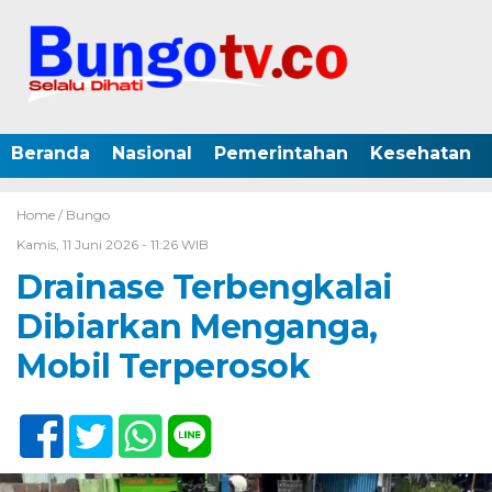
Beranda
Nasional
Pemerintahan
Kesehatan
Home /
Bungo
Kamis, 11 Juni 2026 - 11:26 WIB
Drainase Terbengkalai
Dibiarkan Menganga,
Mobil Terperosok