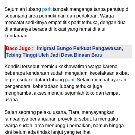
Sejumlah lubang
parit
tampak menganga tanpa penutup di
sepanjang area permukiman dan pertokoan. Warga
mencatat sedikitnya empat titik parit terbuka, dengan dua
di antaranya berada di lokasi yang ramai dilalui
kendaraan.
Baco Jugo :
Imigrasi Bungo Perkuat Pengawasan,
Tebing Tinggi Uleh Jadi Desa Binaan Baru
Kondisi tersebut memicu kekhawatiran warga karena
beberapa kendaraan sudah mengalami kecelakaan akibat
terperosok ke dalam lubang
parit.
Selain membahayakan
pengendara, keberadaan lubang terbuka juga
menghambat akses menuju sejumlah toko dan tempat
usaha.
Salah seorang pelaku usaha, Tiara, menyayangkan
lambannya penanganan proyek tersebut. Ia mengaku
warga sudah lama menunggu perbaikan, namun hingga
kini belum ada tindak lanjut yang terlihat.