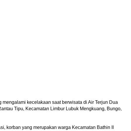
mengalami kecelakaan saat berwisata di Air Terjun Dua
un Rantau Tipu, Kecamatan Limbur Lubuk Mengkuang, Bungo,
asi, korban yang merupakan warga Kecamatan Bathin II