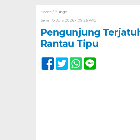
Home /
Bungo
Senin, 8 Juni 2026 - 09:26 WIB
Pengunjung Terjatuh
Rantau Tipu