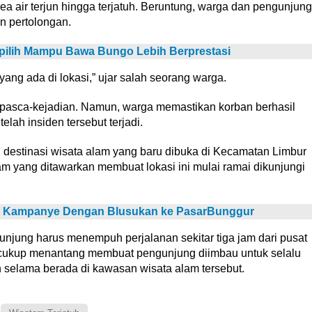
ea air terjun hingga terjatuh. Beruntung, warga dan pengunjung
n pertolongan.
pilih Mampu Bawa Bungo Lebih Berprestasi
ang ada di lokasi,” ujar salah seorang warga.
n pasca-kejadian. Namun, warga memastikan korban berhasil
lah insiden tersebut terjadi.
u destinasi wisata alam yang baru dibuka di Kecamatan Limbur
yang ditawarkan membuat lokasi ini mulai ramai dikunjungi
a Kampanye Dengan Blusukan ke PasarBunggur
unjung harus menempuh perjalanan sekitar tiga jam dari pusat
cukup menantang membuat pengunjung diimbau untuk selalu
 selama berada di kawasan wisata alam tersebut.