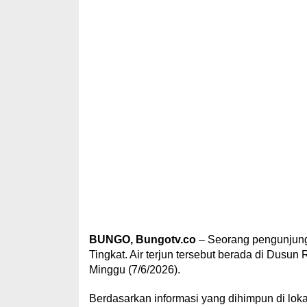
BUNGO, Bungotv.co
– Seorang pengunjung 
Tingkat. Air terjun tersebut berada di Dus
Minggu (7/6/2026).
Berdasarkan informasi yang dihimpun di lok