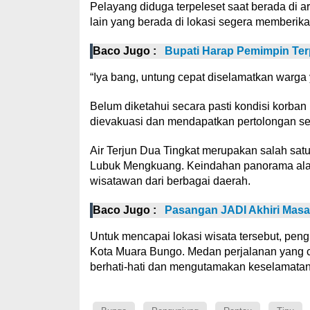
Pelayang diduga terpeleset saat berada di ar
lain yang berada di lokasi segera memberika
Baco Jugo :
Bupati Harap Pemimpin Ter
“Iya bang, untung cepat diselamatkan warga y
Belum diketahui secara pasti kondisi korba
dievakuasi dan mendapatkan pertolongan sete
Air Terjun Dua Tingkat merupakan salah sat
Lubuk Mengkuang. Keindahan panorama alam 
wisatawan dari berbagai daerah.
Baco Jugo :
Pasangan JADI Akhiri Mas
Untuk mencapai lokasi wisata tersebut, peng
Kota Muara Bungo. Medan perjalanan yang 
berhati-hati dan mengutamakan keselamatan