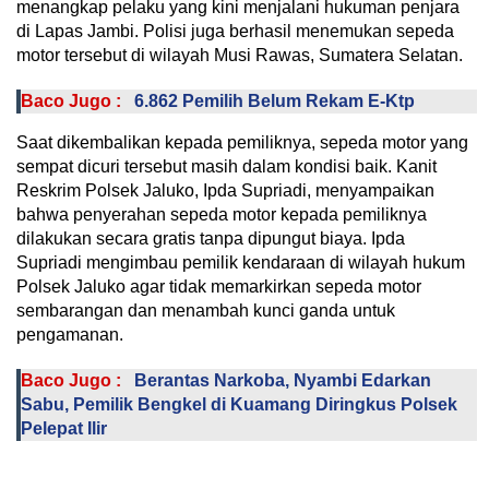
menangkap pelaku yang kini menjalani hukuman penjara
di Lapas Jambi. Polisi juga berhasil menemukan sepeda
motor tersebut di wilayah Musi Rawas, Sumatera Selatan.
Baco Jugo :
6.862 Pemilih Belum Rekam E-Ktp
Saat dikembalikan kepada pemiliknya, sepeda motor yang
sempat dicuri tersebut masih dalam kondisi baik. Kanit
Reskrim Polsek Jaluko, Ipda Supriadi, menyampaikan
bahwa penyerahan sepeda motor kepada pemiliknya
dilakukan secara gratis tanpa dipungut biaya. Ipda
Supriadi mengimbau pemilik kendaraan di wilayah hukum
Polsek Jaluko agar tidak memarkirkan sepeda motor
sembarangan dan menambah kunci ganda untuk
pengamanan.
Baco Jugo :
Berantas Narkoba, Nyambi Edarkan
Sabu, Pemilik Bengkel di Kuamang Diringkus Polsek
Pelepat Ilir