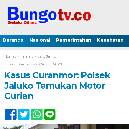
Beranda
Nasional
Pemerintahan
Kesehatan
Home /
kriminal
/
Muaro Jambi
Sabtu, 10 Agustus 2024 - 17:04 WIB
Kasus Curanmor: Polsek
Jaluko Temukan Motor
Curian