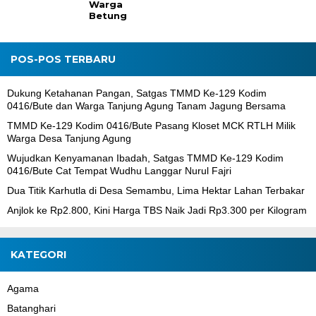
Warga
Betung
POS-POS TERBARU
Dukung Ketahanan Pangan, Satgas TMMD Ke-129 Kodim
0416/Bute dan Warga Tanjung Agung Tanam Jagung Bersama
TMMD Ke-129 Kodim 0416/Bute Pasang Kloset MCK RTLH Milik
Warga Desa Tanjung Agung
Wujudkan Kenyamanan Ibadah, Satgas TMMD Ke-129 Kodim
0416/Bute Cat Tempat Wudhu Langgar Nurul Fajri
Dua Titik Karhutla di Desa Semambu, Lima Hektar Lahan Terbakar
Anjlok ke Rp2.800, Kini Harga TBS Naik Jadi Rp3.300 per Kilogram
KATEGORI
Agama
Batanghari