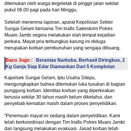
ditemukan oleh warga tergeletak di pinggir jalan sekitar
pukul 06.00 pagi pada hari Minggu.
Setelah menerima laporan, aparat Kepolisian Sektor
Sungai Gelam bersama Tim Inafis Satreskrim Polres
Muaro Jambi segera melakukan olah tempat kejadian
perkara. Mayat pria terbungkus karung ini diduga
merupakan korban pembunuhan yang sengaja dibuang.
Baco Jugo :
Berantas Narkoba, Berhasil Diringkus, 2
Kg Ganja Siap Edar Diamankan Dari 5 Komplotan
Kapolsek Sungai Gelam, Iptu Usaha Sitepu,
mengungkapkan bahwa ditemukan luka tusukan di bagian
punggung korban. Identitas korban yang diperkirakan
berusia sekitar 30 tahun masih belum diketahui, dan
penyebab kematian masih dalam proses penyelidikan.
“Penemuan mayat ini sedang dalam penyelidikan. Kami
telah berkoordinasi dengan Tim Inafis Polres Muaro Jambi
dan langsung melakukan evakuasi. Jasad korban telah