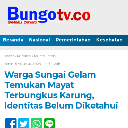
Beranda
Nasional
Pemerintahan
Kesehatan
Home /
kriminal
/
Muaro Jambi
Senin, 5 Agustus 2024 - 14:54 WIB
Warga Sungai Gelam
Temukan Mayat
Terbungkus Karung,
Identitas Belum Diketahui