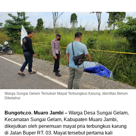
Warga Sungai Gelam Temukan Mayat Terbungkus Karung, Identitas Belum
Diketahui
Bungotv,co. Muaro Jambi –
Warga Desa Sungai Gelam,
Kecamatan Sungai Gelam, Kabupaten Muaro Jambi,
dikejutkan oleh penemuan mayat pria terbungkus karung
di Jalan Buper RT. 03. Mayat tersebut pertama kali