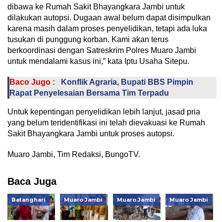
dibawa ke Rumah Sakit Bhayangkara Jambi untuk
dilakukan autopsi. Dugaan awal belum dapat disimpulkan
karena masih dalam proses penyelidikan, tetapi ada luka
tusukan di punggung korban. Kami akan terus
berkoordinasi dengan Satreskrim Polres Muaro Jambi
untuk mendalami kasus ini,” kata Iptu Usaha Sitepu.
Baco Jugo :
Konflik Agraria, Bupati BBS Pimpin
Rapat Penyelesaian Bersama Tim Terpadu
Untuk kepentingan penyelidikan lebih lanjut, jasad pria
yang belum teridentifikasi ini telah dievakuasi ke Rumah
Sakit Bhayangkara Jambi untuk proses autopsi.
Muaro Jambi, Tim Redaksi, BungoTV.
Baca Juga
Batanghari
Muaro Jambi
Muaro Jambi
Muaro Jambi