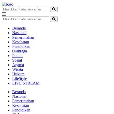
Beranda
Nasional
Pemerintahan
Kesehatan
Pendidikan
Olahraga
Politik
Sosial
Agama
Wisata
Hukum
LifeStyle
LIVE STREAM
Beranda
Nasional
Pemerintahan
Kesehatan
Pendidikan