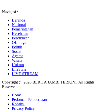
Navigasi :
Beranda
Nasional
Pemerintahan
Kesehatan
Pendidikan
Olahraga
Politik
Sosial
Agama
Wisata
Hukum
LifeStyle
LIVE STREAM
Copyright @ 2026 BERITA JAMBI TERKINI, All Rights
Reserved
Home
Pedoman Pemberitaan
Redaksi
Privacy Policy