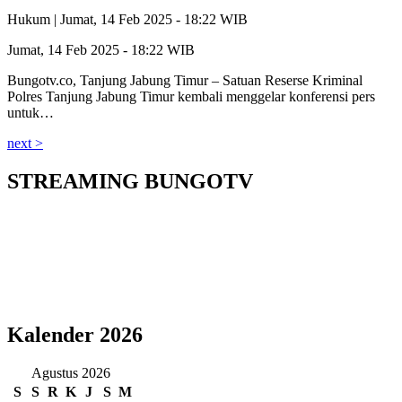
Hukum |
Jumat, 14 Feb 2025 - 18:22 WIB
Jumat, 14 Feb 2025 - 18:22 WIB
Bungotv.co, Tanjung Jabung Timur – Satuan Reserse Kriminal
Polres Tanjung Jabung Timur kembali menggelar konferensi pers
untuk…
next >
STREAMING BUNGOTV
Kalender 2026
Agustus 2026
S
S
R
K
J
S
M