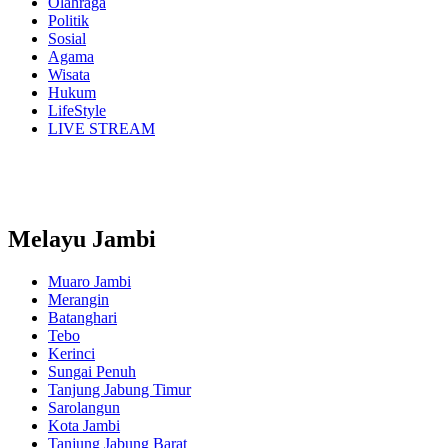
Olahraga
Politik
Sosial
Agama
Wisata
Hukum
LifeStyle
LIVE STREAM
Melayu Jambi
Muaro Jambi
Merangin
Batanghari
Tebo
Kerinci
Sungai Penuh
Tanjung Jabung Timur
Sarolangun
Kota Jambi
Tanjung Jabung Barat