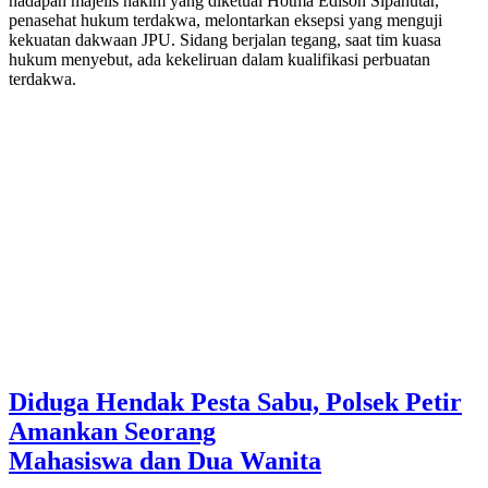
hadapan majelis hakim yang diketuai Hotma Edison Sipahutar,
penasehat hukum terdakwa, melontarkan eksepsi yang menguji
kekuatan dakwaan JPU. Sidang berjalan tegang, saat tim kuasa
hukum menyebut, ada kekeliruan dalam kualifikasi perbuatan
terdakwa.
Diduga Hendak Pesta Sabu, Polsek Petir
Amankan Seorang
Mahasiswa dan Dua Wanita