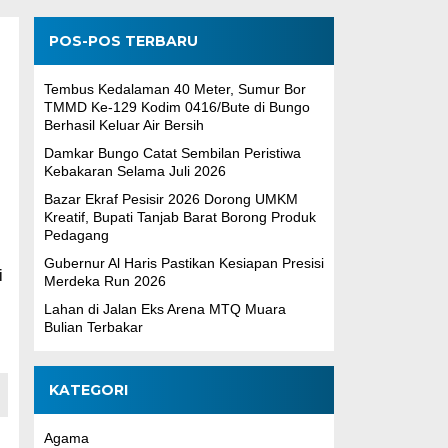
POS-POS TERBARU
Tembus Kedalaman 40 Meter, Sumur Bor
TMMD Ke-129 Kodim 0416/Bute di Bungo
Berhasil Keluar Air Bersih
Damkar Bungo Catat Sembilan Peristiwa
Kebakaran Selama Juli 2026
Bazar Ekraf Pesisir 2026 Dorong UMKM
Kreatif, Bupati Tanjab Barat Borong Produk
Pedagang
Gubernur Al Haris Pastikan Kesiapan Presisi
i
Merdeka Run 2026
Lahan di Jalan Eks Arena MTQ Muara
Bulian Terbakar
KATEGORI
Agama