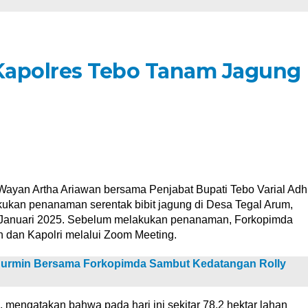
Kapolres Tebo Tanam Jagung
ayan Artha Ariawan bersama Penjabat Bupati Tebo Varial Adh
akukan penanaman serentak bibit jagung di Desa Tegal Arum,
 Januari 2025. Sebelum melakukan penanaman, Forkopimda
n dan Kapolri melalui Zoom Meeting.
 Hurmin Bersama Forkopimda Sambut Kedatangan Rolly
 mengatakan bahwa pada hari ini sekitar 78,2 hektar lahan