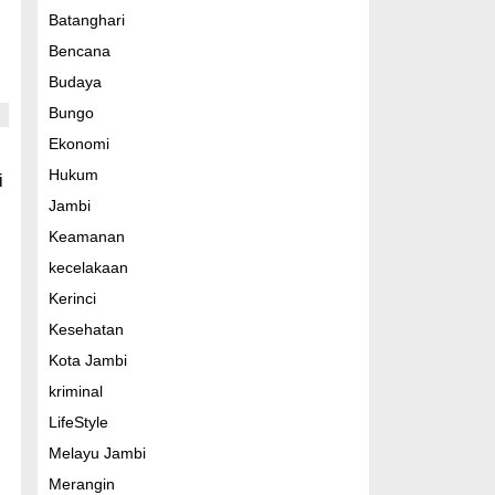
Batanghari
Bencana
Budaya
Bungo
Ekonomi
Hukum
i
Jambi
Keamanan
kecelakaan
Kerinci
Kesehatan
Kota Jambi
kriminal
LifeStyle
Melayu Jambi
Merangin