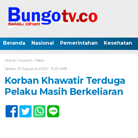
Beranda
Nasional
Pemerintahan
Kesehatan
Home /
Hukum
/
Tebo
Selasa, 29 Agustus 2023 - 11:23 WIB
Korban Khawatir Terduga
Pelaku Masih Berkeliaran