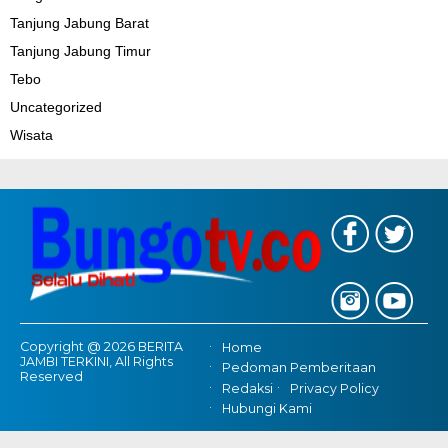
Tanjung Jabung Barat
Tanjung Jabung Timur
Tebo
Uncategorized
Wisata
Copyright @ 2026 BERITA
Home
JAMBI TERKINI, All Rights
Pedoman Pemberitaan
Reserved
Redaksi
Privacy Policy
Hubungi Kami