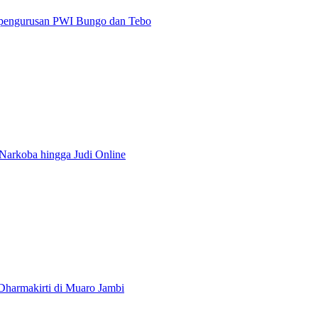
epengurusan PWI Bungo dan Tebo
 Narkoba hingga Judi Online
harmakirti di Muaro Jambi