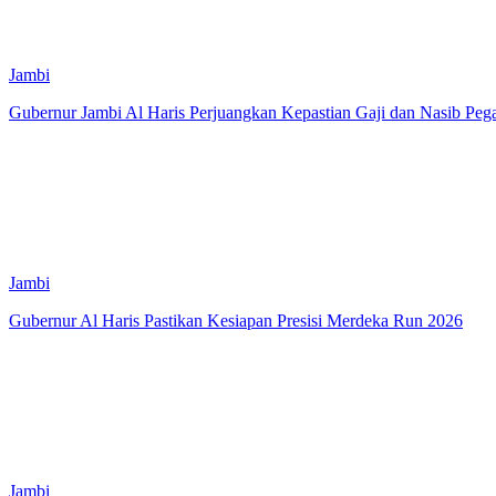
Jambi
Gubernur Jambi Al Haris Perjuangkan Kepastian Gaji dan Nasib Pe
Jambi
Gubernur Al Haris Pastikan Kesiapan Presisi Merdeka Run 2026
Jambi