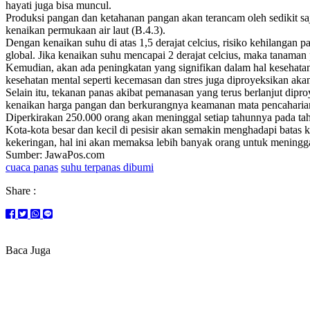
hayati juga bisa muncul.
Produksi pangan dan ketahanan pangan akan terancam oleh sedikit sa
kenaikan permukaan air laut (B.4.3).
Dengan kenaikan suhu di atas 1,5 derajat celcius, risiko kehilanga
global. Jika kenaikan suhu mencapai 2 derajat celcius, maka tanaman 
Kemudian, akan ada peningkatan yang signifikan dalam hal kesehatan
kesehatan mental seperti kecemasan dan stres juga diproyeksikan ak
Selain itu, tekanan panas akibat pemanasan yang terus berlanjut dip
kenaikan harga pangan dan berkurangnya keamanan mata pencaharian
Diperkirakan 250.000 orang akan meninggal setiap tahunnya pada tah
Kota-kota besar dan kecil di pesisir akan semakin menghadapi batas
kekeringan, hal ini akan memaksa lebih banyak orang untuk meningga
Sumber: JawaPos.com
cuaca panas
suhu terpanas dibumi
Share :
Baca Juga