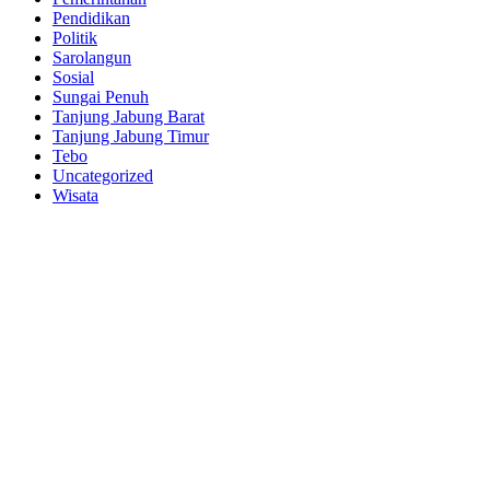
Pendidikan
Politik
Sarolangun
Sosial
Sungai Penuh
Tanjung Jabung Barat
Tanjung Jabung Timur
Tebo
Uncategorized
Wisata