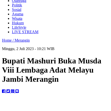
Olahraga
Politik
Sosial
Agama
Wisata
Hukum
LifeStyle
LIVE STREAM
Home /
Merangin
Minggu, 2 Juli 2023 - 10:21 WIB
Bupati Mashuri Buka Musda
Viii Lembaga Adat Melayu
Jambi Merangin