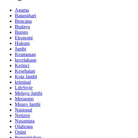
Agama
Batanghari
Bencana
Budaya
Bungo
Ekonomi
Hukum
Jambi
Keamanan
kecelakaan
Kerinci
Kesehatan
Kota Jambi
kriminal
LifeStyle
Melayu Jambi
Merangin
Muaro Jambi
Nasional
Netizen
Nusantara
Olahraga
Opini
Pemerintahan