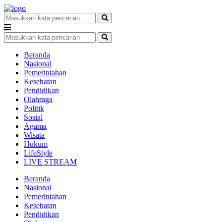
Beranda
Nasional
Pemerintahan
Kesehatan
Pendidikan
Olahraga
Politik
Sosial
Agama
Wisata
Hukum
LifeStyle
LIVE STREAM
Beranda
Nasional
Pemerintahan
Kesehatan
Pendidikan