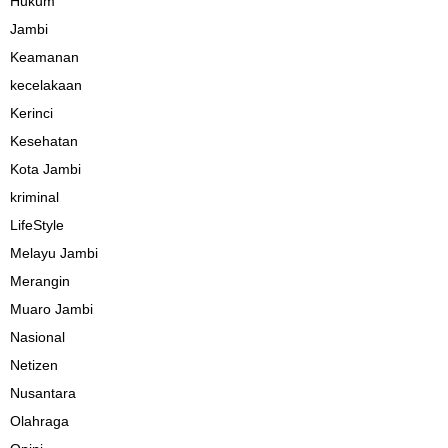
Hukum
Jambi
Keamanan
kecelakaan
Kerinci
Kesehatan
Kota Jambi
kriminal
LifeStyle
Melayu Jambi
Merangin
Muaro Jambi
Nasional
Netizen
Nusantara
Olahraga