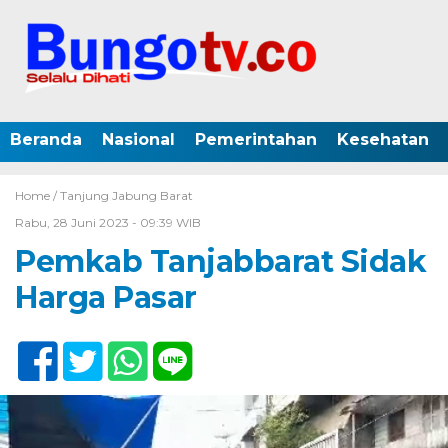
Beranda
Nasional
Pemerintahan
Kesehatan
Home /
Tanjung Jabung Barat
Rabu, 28 Juni 2023 - 09:39 WIB
Pemkab Tanjabbarat Sidak
Harga Pasar