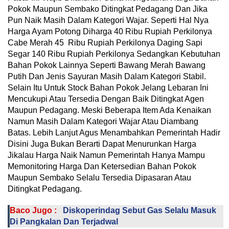
Pokok Maupun Sembako Ditingkat Pedagang Dan Jika
Pun Naik Masih Dalam Kategori Wajar. Seperti Hal Nya
Harga Ayam Potong Diharga 40 Ribu Rupiah Perkilonya
Cabe Merah 45 Ribu Rupiah Perkilonya Daging Sapi
Segar 140 Ribu Rupiah Perkilonya Sedangkan Kebutuhan
Bahan Pokok Lainnya Seperti Bawang Merah Bawang
Putih Dan Jenis Sayuran Masih Dalam Kategori Stabil.
Selain Itu Untuk Stock Bahan Pokok Jelang Lebaran Ini
Mencukupi Atau Tersedia Dengan Baik Ditingkat Agen
Maupun Pedagang. Meski Beberapa Item Ada Kenaikan
Namun Masih Dalam Kategori Wajar Atau Diambang
Batas. Lebih Lanjut Agus Menambahkan Pemerintah Hadir
Disini Juga Bukan Berarti Dapat Menurunkan Harga
Jikalau Harga Naik Namun Pemerintah Hanya Mampu
Memonitoring Harga Dan Ketersedian Bahan Pokok
Maupun Sembako Selalu Tersedia Dipasaran Atau
Ditingkat Pedagang.
Baco Jugo :
Diskoperindag Sebut Gas Selalu Masuk
Di Pangkalan Dan Terjadwal