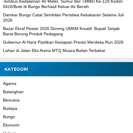
Tembus Kedalaman 40 Meter, Sumur Bor TMMD Ke-129 Kodim
0416/Bute di Bungo Berhasil Keluar Air Bersih
Damkar Bungo Catat Sembilan Peristiwa Kebakaran Selama Juli
2026
Bazar Ekraf Pesisir 2026 Dorong UMKM Kreatif, Bupati Tanjab
Barat Borong Produk Pedagang
Gubernur Al Haris Pastikan Kesiapan Presisi Merdeka Run 2026
Lahan di Jalan Eks Arena MTQ Muara Bulian Terbakar
KATEGORI
Agama
Batanghari
Bencana
Budaya
Bungo
Ekonomi