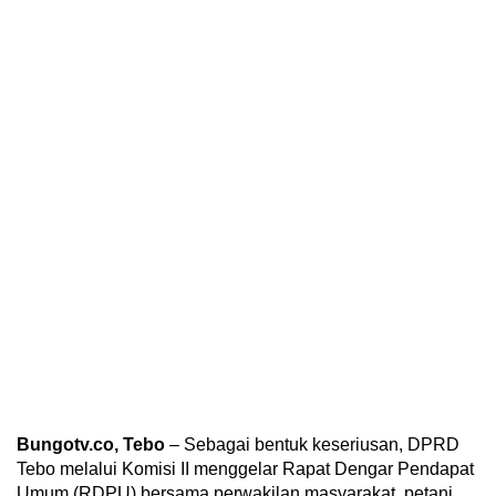
Bungotv.co, Tebo
– Sebagai bentuk keseriusan, DPRD
Tebo melalui Komisi II menggelar Rapat Dengar Pendapat
Umum (RDPU) bersama perwakilan masyarakat, petani