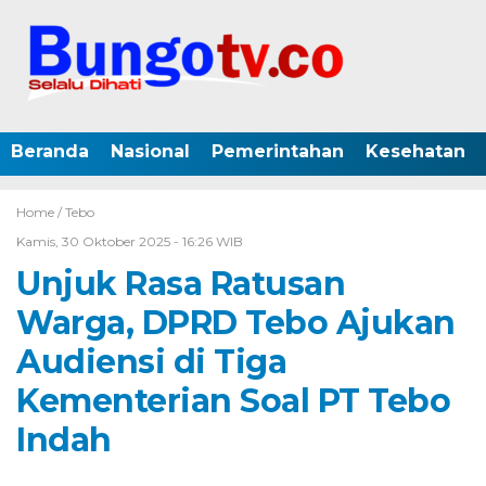
Beranda
Nasional
Pemerintahan
Kesehatan
Home /
Tebo
Kamis, 30 Oktober 2025 - 16:26 WIB
Unjuk Rasa Ratusan
Warga, DPRD Tebo Ajukan
Audiensi di Tiga
Kementerian Soal PT Tebo
Indah