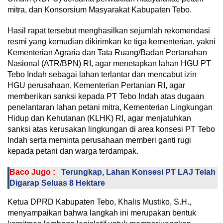
mitra, dan Konsorsium Masyarakat Kabupaten Tebo.
Hasil rapat tersebut menghasilkan sejumlah rekomendasi
resmi yang kemudian dikirimkan ke tiga kementerian, yakni
Kementerian Agraria dan Tata Ruang/Badan Pertanahan
Nasional (ATR/BPN) RI, agar menetapkan lahan HGU PT
Tebo Indah sebagai lahan terlantar dan mencabut izin
HGU perusahaan, Kementerian Pertanian RI, agar
memberikan sanksi kepada PT Tebo Indah atas dugaan
penelantaran lahan petani mitra, Kementerian Lingkungan
Hidup dan Kehutanan (KLHK) RI, agar menjatuhkan
sanksi atas kerusakan lingkungan di area konsesi PT Tebo
Indah serta meminta perusahaan memberi ganti rugi
kepada petani dan warga terdampak.
Baco Jugo :
Terungkap, Lahan Konsesi PT LAJ Telah
Digarap Seluas 8 Hektare
Ketua DPRD Kabupaten Tebo, Khalis Mustiko, S.H.,
menyampaikan bahwa langkah ini merupakan bentuk