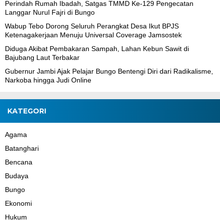
Perindah Rumah Ibadah, Satgas TMMD Ke-129 Pengecatan
Langgar Nurul Fajri di Bungo
Wabup Tebo Dorong Seluruh Perangkat Desa Ikut BPJS
Ketenagakerjaan Menuju Universal Coverage Jamsostek
Diduga Akibat Pembakaran Sampah, Lahan Kebun Sawit di
Bajubang Laut Terbakar
Gubernur Jambi Ajak Pelajar Bungo Bentengi Diri dari Radikalisme,
Narkoba hingga Judi Online
KATEGORI
Agama
Batanghari
Bencana
Budaya
Bungo
Ekonomi
Hukum