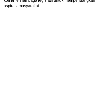
komitmen lembaga legislatif untuk memperjuangkan
aspirasi masyarakat.