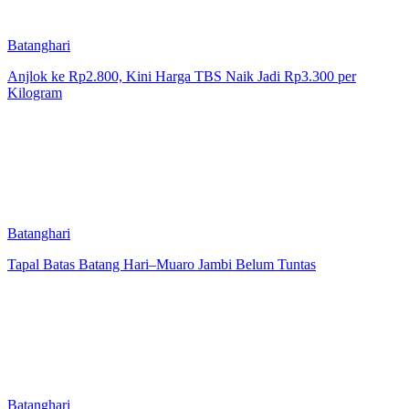
Batanghari
Anjlok ke Rp2.800, Kini Harga TBS Naik Jadi Rp3.300 per
Kilogram
Batanghari
Tapal Batas Batang Hari–Muaro Jambi Belum Tuntas
Batanghari