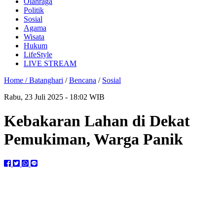
Olahraga
Politik
Sosial
Agama
Wisata
Hukum
LifeStyle
LIVE STREAM
Home /
Batanghari
/
Bencana
/
Sosial
Rabu, 23 Juli 2025 - 18:02 WIB
Kebakaran Lahan di Dekat
Pemukiman, Warga Panik