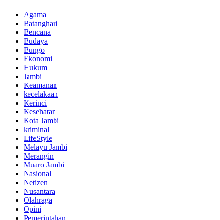
Agama
Batanghari
Bencana
Budaya
Bungo
Ekonomi
Hukum
Jambi
Keamanan
kecelakaan
Kerinci
Kesehatan
Kota Jambi
kriminal
LifeStyle
Melayu Jambi
Merangin
Muaro Jambi
Nasional
Netizen
Nusantara
Olahraga
Opini
Pemerintahan