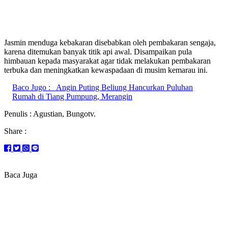
Jasmin menduga kebakaran disebabkan oleh pembakaran sengaja,
karena ditemukan banyak titik api awal. Disampaikan pula
himbauan kepada masyarakat agar tidak melakukan pembakaran
terbuka dan meningkatkan kewaspadaan di musim kemarau ini.
Baco Jugo :
Angin Puting Beliung Hancurkan Puluhan
Rumah di Tiang Pumpung, Merangin
Penulis : Agustian, Bungotv.
Share :
Baca Juga