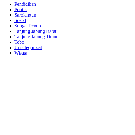
Pendidikan
Politik
Sarolangun
Sosial
Sungai Penuh
Tanjung Jabung Barat
Tanjung Jabung Timur
Tebo
Uncategorized
Wisata