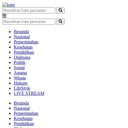
Beranda
Nasional
Pemerintahan
Kesehatan
Pendidikan
Olahraga
Politik
Sosial
Agama
Wisata
Hukum
LifeStyle
LIVE STREAM
Beranda
Nasional
Pemerintahan
Kesehatan
Pendidikan