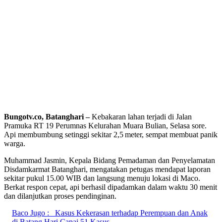
Bungotv.co, Batanghari –
Kebakaran lahan terjadi di Jalan
Pramuka RT 19 Perumnas Kelurahan Muara Bulian, Selasa sore.
Api membumbung setinggi sekitar 2,5 meter, sempat membuat panik
warga.
Muhammad Jasmin, Kepala Bidang Pemadaman dan Penyelamatan
Disdamkarmat Batanghari, mengatakan petugas mendapat laporan
sekitar pukul 15.00 WIB dan langsung menuju lokasi di Maco.
Berkat respon cepat, api berhasil dipadamkan dalam waktu 30 menit
dan dilanjutkan proses pendinginan.
Baco Jugo :
Kasus Kekerasan terhadap Perempuan dan Anak
di Batang Hari Capai 51 Kasus