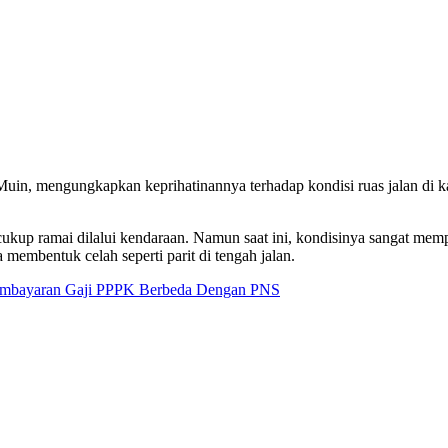
uin, mengungkapkan keprihatinannya terhadap kondisi ruas jalan di 
p ramai dilalui kendaraan. Namun saat ini, kondisinya sangat memprihat
membentuk celah seperti parit di tengah jalan.
Pembayaran Gaji PPPK Berbeda Dengan PNS