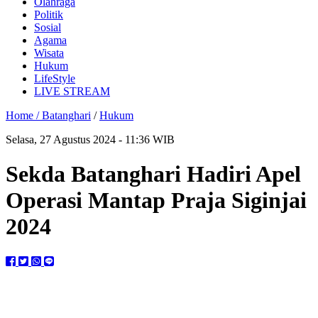
Olahraga
Politik
Sosial
Agama
Wisata
Hukum
LifeStyle
LIVE STREAM
Home /
Batanghari
/
Hukum
Selasa, 27 Agustus 2024 - 11:36 WIB
Sekda Batanghari Hadiri Apel
Operasi Mantap Praja Siginjai
2024