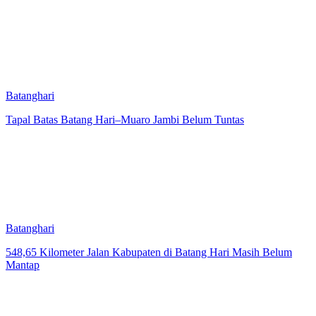
Batanghari
Tapal Batas Batang Hari–Muaro Jambi Belum Tuntas
Batanghari
548,65 Kilometer Jalan Kabupaten di Batang Hari Masih Belum
Mantap