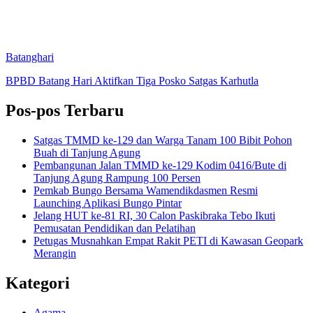
Batanghari
BPBD Batang Hari Aktifkan Tiga Posko Satgas Karhutla
Pos-pos Terbaru
Satgas TMMD ke-129 dan Warga Tanam 100 Bibit Pohon
Buah di Tanjung Agung
Pembangunan Jalan TMMD ke-129 Kodim 0416/Bute di
Tanjung Agung Rampung 100 Persen
Pemkab Bungo Bersama Wamendikdasmen Resmi
Launching Aplikasi Bungo Pintar
Jelang HUT ke-81 RI, 30 Calon Paskibraka Tebo Ikuti
Pemusatan Pendidikan dan Pelatihan
Petugas Musnahkan Empat Rakit PETI di Kawasan Geopark
Merangin
Kategori
Agama