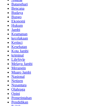
Batanghari
Bencana
Budaya
Bungo
Ekonomi
Hukum
Jambi
Keamanan
kecelakaan
Kerinci
Kesehatan
Kota Jambi
kriminal
LifeStyle
Melayu Jambi
Merangin
Muaro Jambi
Nasional
Netizen
Nusantara
Olahraga
Opini
Pemerintahan
Pendidikan