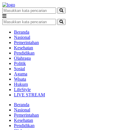
Beranda
Nasional
Pemerintahan
Kesehatan
Pendidikan
Olahraga
Politik
Sosial
Agama
Wisata
Hukum
LifeStyle
LIVE STREAM
Beranda
Nasional
Pemerintahan
Kesehatan
Pendidikan