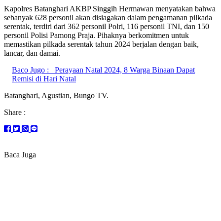
Kapolres Batanghari AKBP Singgih Hermawan menyatakan bahwa
sebanyak 628 personil akan disiagakan dalam pengamanan pilkada
serentak, terdiri dari 362 personil Polri, 116 personil TNI, dan 150
personil Polisi Pamong Praja. Pihaknya berkomitmen untuk
memastikan pilkada serentak tahun 2024 berjalan dengan baik,
lancar, dan damai.
Baco Jugo :
Perayaan Natal 2024, 8 Warga Binaan Dapat
Remisi di Hari Natal
Batanghari, Agustian, Bungo TV.
Share :
Baca Juga