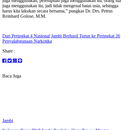
juga menggunakan, perempuan juga menggunakan itu, orang tua
juga menggunakan itu, jadi tidak mengenal batas usia, sehingga
harus kita lakukan secara bersama,” pungkas Dr. Drs. Petrus
Reinhard Golose, M.M.
Dari Peringkat 4 Nasional
Jambi Berhasil Turun ke Peringkat 26
Penyalahgunaan Narkotika
Share :
Baca Juga
Jambi