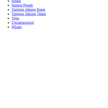
Sosial
Sungai Penuh
Tanjung Jabung Barat
Tanjung Jabung Timur
Tebo
Uncategorized
Wisata