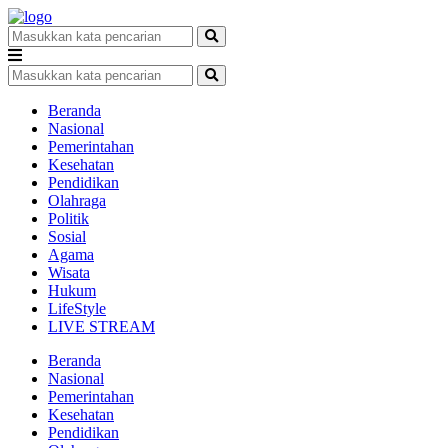
Beranda
Nasional
Pemerintahan
Kesehatan
Pendidikan
Olahraga
Politik
Sosial
Agama
Wisata
Hukum
LifeStyle
LIVE STREAM
Beranda
Nasional
Pemerintahan
Kesehatan
Pendidikan