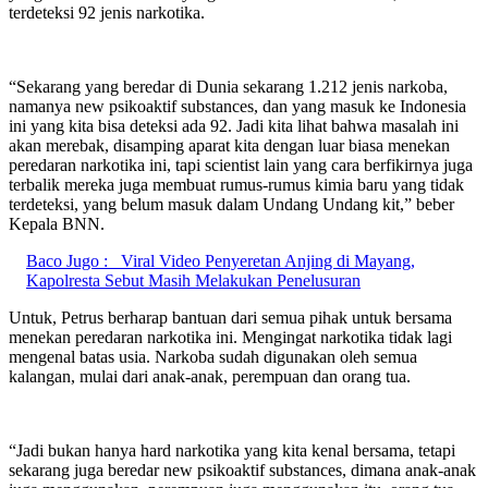
terdeteksi 92 jenis narkotika.
“Sekarang yang beredar di Dunia sekarang 1.212 jenis narkoba,
namanya new psikoaktif substances, dan yang masuk ke Indonesia
ini yang kita bisa deteksi ada 92. Jadi kita lihat bahwa masalah ini
akan merebak, disamping aparat kita dengan luar biasa menekan
peredaran narkotika ini, tapi scientist lain yang cara berfikirnya juga
terbalik mereka juga membuat rumus-rumus kimia baru yang tidak
terdeteksi, yang belum masuk dalam Undang Undang kit,” beber
Kepala BNN.
Baco Jugo :
Viral Video Penyeretan Anjing di Mayang,
Kapolresta Sebut Masih Melakukan Penelusuran
Untuk, Petrus berharap bantuan dari semua pihak untuk bersama
menekan peredaran narkotika ini. Mengingat narkotika tidak lagi
mengenal batas usia. Narkoba sudah digunakan oleh semua
kalangan, mulai dari anak-anak, perempuan dan orang tua.
“Jadi bukan hanya hard narkotika yang kita kenal bersama, tetapi
sekarang juga beredar new psikoaktif substances, dimana anak-anak