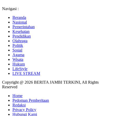
Navigasi :
Beranda
Nasional
Pemerintahan
Kesehatan
Pendidikan
Olahraga
Politik
Sosial
Agama
Wisata
Hukum
LifeStyle
LIVE STREAM
Copyright @ 2026 BERITA JAMBI TERKINI, All Rights
Reserved
Home
Pedoman Pemberitaan
Redaksi
Privacy Policy
Hubungi Kami