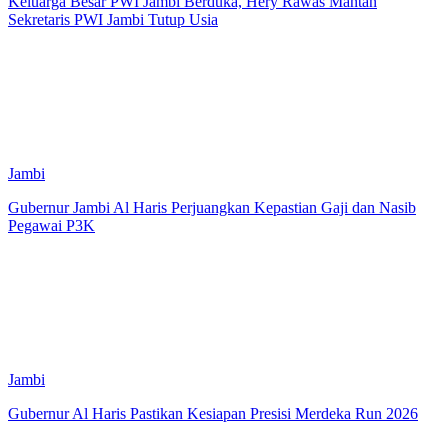
Keluarga Besar PWI Jambi Berduka, Hery Rawas Mantan
Sekretaris PWI Jambi Tutup Usia
Jambi
Gubernur Jambi Al Haris Perjuangkan Kepastian Gaji dan Nasib
Pegawai P3K
Jambi
Gubernur Al Haris Pastikan Kesiapan Presisi Merdeka Run 2026