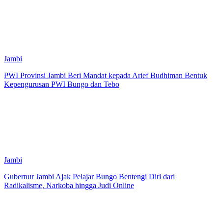
Jambi
PWI Provinsi Jambi Beri Mandat kepada Arief Budhiman Bentuk
Kepengurusan PWI Bungo dan Tebo
Jambi
Gubernur Jambi Ajak Pelajar Bungo Bentengi Diri dari
Radikalisme, Narkoba hingga Judi Online