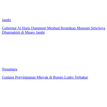
Jambi
Gubernur Al Haris Dampingi Menbud Resmikan Museum Sriwijaya
Dharmakirti di Muaro Jambi
Nusantara
Gudang Penyimpanan Minyak di Bungo Ludes Terbakar