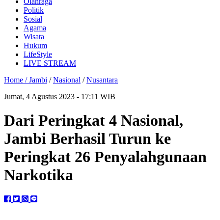
Olahraga
Politik
Sosial
Agama
Wisata
Hukum
LifeStyle
LIVE STREAM
Home /
Jambi
/
Nasional
/
Nusantara
Jumat, 4 Agustus 2023 - 17:11 WIB
Dari Peringkat 4 Nasional,
Jambi Berhasil Turun ke
Peringkat 26 Penyalahgunaan
Narkotika