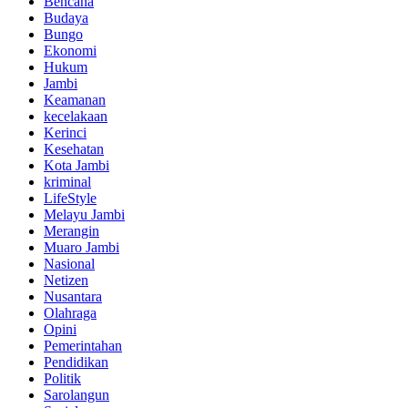
Bencana
Budaya
Bungo
Ekonomi
Hukum
Jambi
Keamanan
kecelakaan
Kerinci
Kesehatan
Kota Jambi
kriminal
LifeStyle
Melayu Jambi
Merangin
Muaro Jambi
Nasional
Netizen
Nusantara
Olahraga
Opini
Pemerintahan
Pendidikan
Politik
Sarolangun