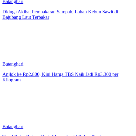
Batanghari
Diduga Akibat Pembakaran Sampah, Lahan Kebun Sawit di
Bajubang Laut Terbakar
Batanghari
Anjlok ke Rp2.800, Kini Harga TBS Naik Jadi Rp3.300 per
Kilogram
Batanghari