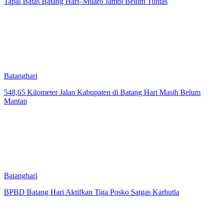
Tapal Batas Batang Hari–Muaro Jambi Belum Tuntas
Batanghari
548,65 Kilometer Jalan Kabupaten di Batang Hari Masih Belum
Mantap
Batanghari
BPBD Batang Hari Aktifkan Tiga Posko Satgas Karhutla