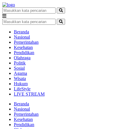
Beranda
Nasional
Pemerintahan
Kesehatan
Pendidikan
Olahraga
Politik
Sosial
Agama
Wisata
Hukum
LifeStyle
LIVE STREAM
Beranda
Nasional
Pemerintahan
Kesehatan
Pendidikan