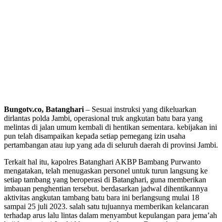
Bungotv.co, Batanghari
– Sesuai instruksi yang dikeluarkan
dirlantas polda Jambi, operasional truk angkutan batu bara yang
melintas di jalan umum kembali di hentikan sementara. kebijakan ini
pun telah disampaikan kepada setiap pemegang izin usaha
pertambangan atau iup yang ada di seluruh daerah di provinsi Jambi.
Terkait hal itu, kapolres Batanghari AKBP Bambang Purwanto
mengatakan, telah menugaskan personel untuk turun langsung ke
setiap tambang yang beroperasi di Batanghari, guna memberikan
imbauan penghentian tersebut. berdasarkan jadwal dihentikannya
aktivitas angkutan tambang batu bara ini berlangsung mulai 18
sampai 25 juli 2023. salah satu tujuannya memberikan kelancaran
terhadap arus lalu lintas dalam menyambut kepulangan para jema’ah