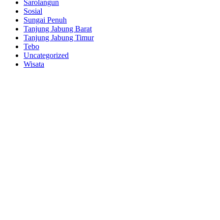
Sarolangun
Sosial
Sungai Penuh
Tanjung Jabung Barat
Tanjung Jabung Timur
Tebo
Uncategorized
Wisata