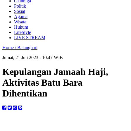
Olahraga
Politik
Sosial
Agama
Wisata
Hukum
LifeStyle
LIVE STREAM
Home /
Batanghari
Jumat, 21 Juli 2023 - 10:47 WIB
Kepulangan Jamaah Haji,
Aktivitas Batu Bara
Dihentikan