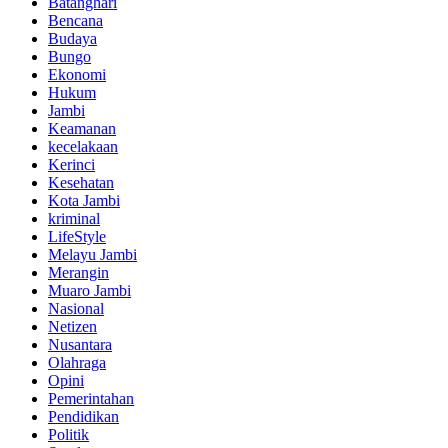
Batanghari
Bencana
Budaya
Bungo
Ekonomi
Hukum
Jambi
Keamanan
kecelakaan
Kerinci
Kesehatan
Kota Jambi
kriminal
LifeStyle
Melayu Jambi
Merangin
Muaro Jambi
Nasional
Netizen
Nusantara
Olahraga
Opini
Pemerintahan
Pendidikan
Politik