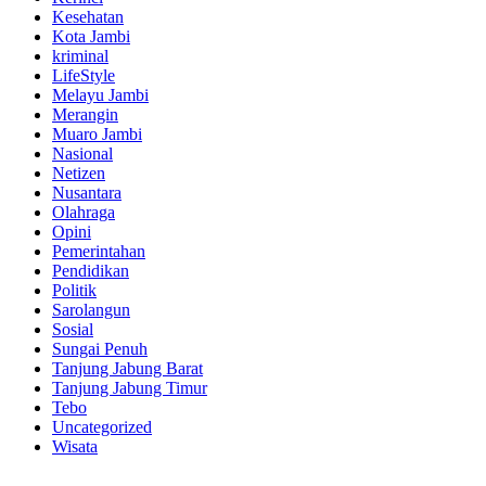
Kesehatan
Kota Jambi
kriminal
LifeStyle
Melayu Jambi
Merangin
Muaro Jambi
Nasional
Netizen
Nusantara
Olahraga
Opini
Pemerintahan
Pendidikan
Politik
Sarolangun
Sosial
Sungai Penuh
Tanjung Jabung Barat
Tanjung Jabung Timur
Tebo
Uncategorized
Wisata