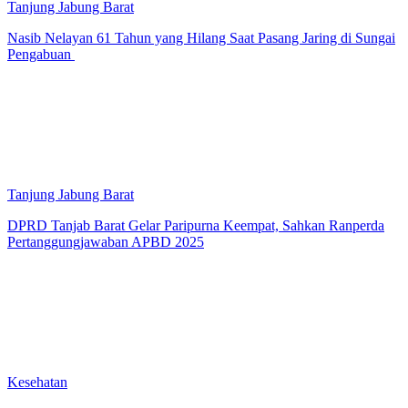
Tanjung Jabung Barat
Nasib Nelayan 61 Tahun yang Hilang Saat Pasang Jaring di Sungai
Pengabuan
Tanjung Jabung Barat
DPRD Tanjab Barat Gelar Paripurna Keempat, Sahkan Ranperda
Pertanggungjawaban APBD 2025
Kesehatan