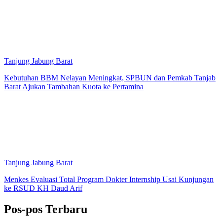
Tanjung Jabung Barat
Kebutuhan BBM Nelayan Meningkat, SPBUN dan Pemkab Tanjab
Barat Ajukan Tambahan Kuota ke Pertamina
Tanjung Jabung Barat
Menkes Evaluasi Total Program Dokter Internship Usai Kunjungan
ke RSUD KH Daud Arif
Pos-pos Terbaru