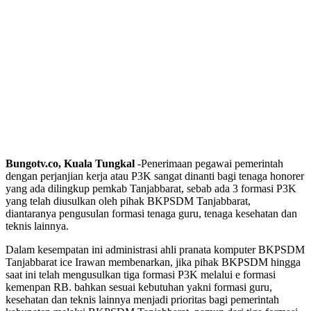
Bungotv.co, Kuala Tungkal
-Penerimaan pegawai pemerintah
dengan perjanjian kerja atau P3K sangat dinanti bagi tenaga honorer
yang ada dilingkup pemkab Tanjabbarat, sebab ada 3 formasi P3K
yang telah diusulkan oleh pihak BKPSDM Tanjabbarat,
diantaranya pengusulan formasi tenaga guru, tenaga kesehatan dan
teknis lainnya.
Dalam kesempatan ini administrasi ahli pranata komputer BKPSDM
Tanjabbarat ice Irawan membenarkan, jika pihak BKPSDM hingga
saat ini telah mengusulkan tiga formasi P3K melalui e formasi
kemenpan RB. bahkan sesuai kebutuhan yakni formasi guru,
kesehatan dan teknis lainnya menjadi prioritas bagi pemerintah