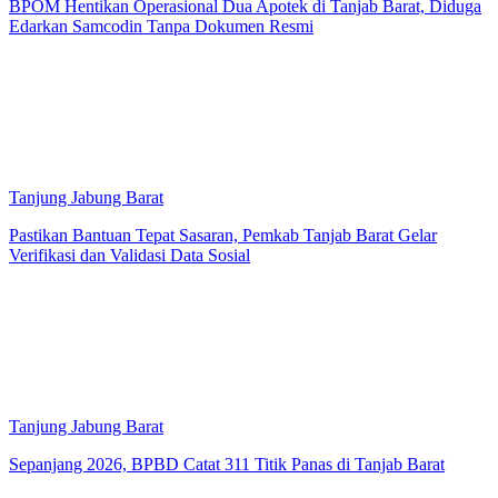
BPOM Hentikan Operasional Dua Apotek di Tanjab Barat, Diduga
Edarkan Samcodin Tanpa Dokumen Resmi
Tanjung Jabung Barat
Pastikan Bantuan Tepat Sasaran, Pemkab Tanjab Barat Gelar
Verifikasi dan Validasi Data Sosial
Tanjung Jabung Barat
Sepanjang 2026, BPBD Catat 311 Titik Panas di Tanjab Barat