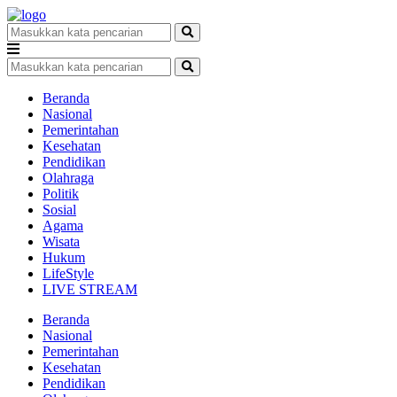
Beranda
Nasional
Pemerintahan
Kesehatan
Pendidikan
Olahraga
Politik
Sosial
Agama
Wisata
Hukum
LifeStyle
LIVE STREAM
Beranda
Nasional
Pemerintahan
Kesehatan
Pendidikan