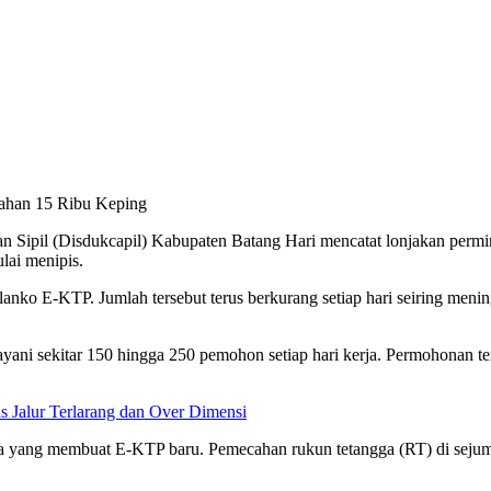
ahan 15 Ribu Keping
 Sipil (Disdukcapil) Kabupaten Batang Hari mencatat lonjakan perm
lai menipis.
blanko E-KTP. Jumlah tersebut terus berkurang setiap hari seiring me
yani sekitar 150 hingga 250 pemohon setiap hari kerja. Permohonan t
s Jalur Terlarang dan Over Dimensi
arga yang membuat E-KTP baru. Pemecahan rukun tetangga (RT) di sej