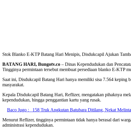
Stok Blanko E-KTP Batang Hari Menipis, Disdukcapil Ajukan Tamb
BATANG HARI, Bungotv.co
– Dinas Kependudukan dan Pencatatan
Tingginya permintaan tersebut membuat persediaan blanko E-KTP mu
Saat ini, Disdukcapil Batang Hari hanya memiliki sisa 7.564 keping 
masyarakat.
Kepala Disdukcapil Batang Hari, Reflizer, mengatakan pihaknya mela
kependudukan, hingga penggantian kartu yang rusak.
Baco Jugo :
158 Truk Angkutan Batubara Ditilang, Nekat Melinta
Menurut Reflizer, tingginya permintaan tidak hanya berasal dari w
administrasi kependudukan.