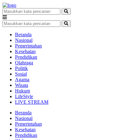
Beranda
Nasional
Pemerintahan
Kesehatan
Pendidikan
Olahraga
Politik
Sosial
Agama
Wisata
Hukum
LifeStyle
LIVE STREAM
Beranda
Nasional
Pemerintahan
Kesehatan
Pendidikan