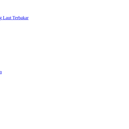
 Laut Terbakar
m