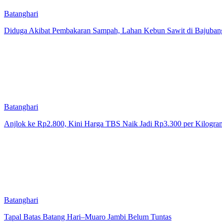
Batanghari
Diduga Akibat Pembakaran Sampah, Lahan Kebun Sawit di Bajubang
Batanghari
Anjlok ke Rp2.800, Kini Harga TBS Naik Jadi Rp3.300 per Kilogra
Batanghari
Tapal Batas Batang Hari–Muaro Jambi Belum Tuntas