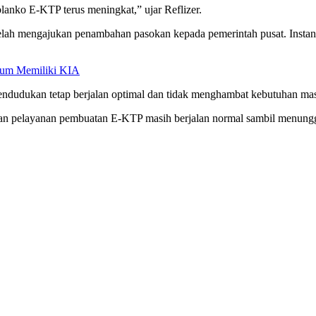
lanko E-KTP terus meningkat,” ujar Reflizer.
telah mengajukan penambahan pasokan kepada pemerintah pusat. Insta
elum Memiliki KIA
pendudukan tetap berjalan optimal dan tidak menghambat kebutuhan ma
an pelayanan pembuatan E-KTP masih berjalan normal sambil menunggu 