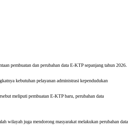
intaan pembuatan dan perubahan data E-KTP sepanjang tahun 2026.
ningkatnya kebutuhan pelayanan administrasi kependudukan
ersebut meliputi pembuatan E-KTP baru, perubahan data
umlah wilayah juga mendorong masyarakat melakukan perubahan data