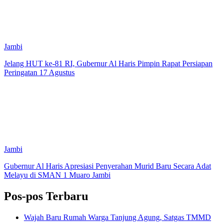
Jambi
Jelang HUT ke-81 RI, Gubernur Al Haris Pimpin Rapat Persiapan
Peringatan 17 Agustus
Jambi
Gubernur Al Haris Apresiasi Penyerahan Murid Baru Secara Adat
Melayu di SMAN 1 Muaro Jambi
Pos-pos Terbaru
Wajah Baru Rumah Warga Tanjung Agung, Satgas TMMD