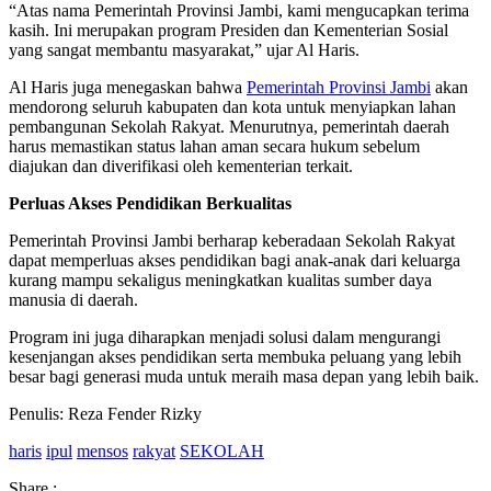
“Atas nama Pemerintah Provinsi Jambi, kami mengucapkan terima
kasih. Ini merupakan program Presiden dan Kementerian Sosial
yang sangat membantu masyarakat,” ujar Al Haris.
Al Haris juga menegaskan bahwa
Pemerintah Provinsi Jambi
akan
mendorong seluruh kabupaten dan kota untuk menyiapkan lahan
pembangunan Sekolah Rakyat. Menurutnya, pemerintah daerah
harus memastikan status lahan aman secara hukum sebelum
diajukan dan diverifikasi oleh kementerian terkait.
Perluas Akses Pendidikan Berkualitas
Pemerintah Provinsi Jambi berharap keberadaan Sekolah Rakyat
dapat memperluas akses pendidikan bagi anak-anak dari keluarga
kurang mampu sekaligus meningkatkan kualitas sumber daya
manusia di daerah.
Program ini juga diharapkan menjadi solusi dalam mengurangi
kesenjangan akses pendidikan serta membuka peluang yang lebih
besar bagi generasi muda untuk meraih masa depan yang lebih baik.
Penulis: Reza Fender Rizky
haris
ipul
mensos
rakyat
SEKOLAH
Share :