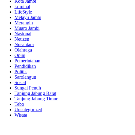
Kota Jambi
kriminal
LifeStyle
Melayu Jambi
Merangin
Muaro Jambi
Nasional
Netizen
Nusantara
Olahraga
Opini
Pemerintahan
Pendidikan
Politik
Sarolangun
Sosial
Sungai Penuh
Tanjung Jabung Barat
Tanjung Jabung Timur
Tebo
Uncategorized
Wisata