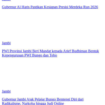
Gubernur Al Haris Pastikan Kesiapan Presisi Merdeka Run 2026
Jambi
PWI Provinsi Jambi Beri Mandat kepada Arief Budhiman Bentuk
Kepengurusan PWI Bungo dan Tebo
Jambi
Gubernur Jambi Ajak Pelajar Bungo Bentengi Diri dari
Radikalisme, Narkoba hingga Judi Online