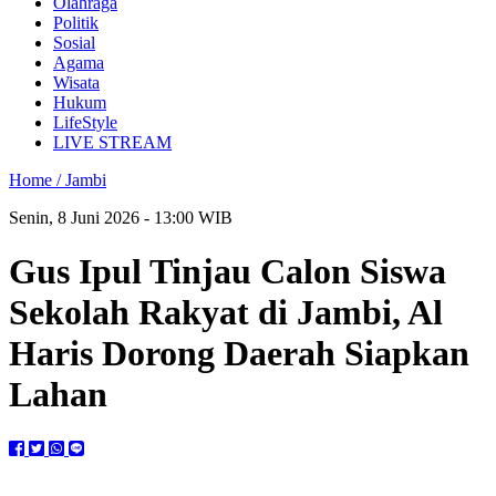
Olahraga
Politik
Sosial
Agama
Wisata
Hukum
LifeStyle
LIVE STREAM
Home /
Jambi
Senin, 8 Juni 2026 - 13:00 WIB
Gus Ipul Tinjau Calon Siswa
Sekolah Rakyat di Jambi, Al
Haris Dorong Daerah Siapkan
Lahan