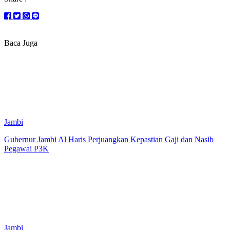
Baca Juga
Jambi
Gubernur Jambi Al Haris Perjuangkan Kepastian Gaji dan Nasib
Pegawai P3K
Jambi