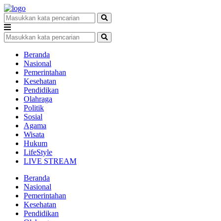
Beranda
Nasional
Pemerintahan
Kesehatan
Pendidikan
Olahraga
Politik
Sosial
Agama
Wisata
Hukum
LifeStyle
LIVE STREAM
Beranda
Nasional
Pemerintahan
Kesehatan
Pendidikan