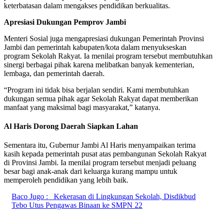
keterbatasan dalam mengakses pendidikan berkualitas.
Apresiasi Dukungan Pemprov Jambi
Menteri Sosial juga mengapresiasi dukungan Pemerintah Provinsi
Jambi dan pemerintah kabupaten/kota dalam menyukseskan
program Sekolah Rakyat. Ia menilai program tersebut membutuhkan
sinergi berbagai pihak karena melibatkan banyak kementerian,
lembaga, dan pemerintah daerah.
“Program ini tidak bisa berjalan sendiri. Kami membutuhkan
dukungan semua pihak agar Sekolah Rakyat dapat memberikan
manfaat yang maksimal bagi masyarakat,” katanya.
Al Haris Dorong Daerah Siapkan Lahan
Sementara itu, Gubernur Jambi Al Haris menyampaikan terima
kasih kepada pemerintah pusat atas pembangunan Sekolah Rakyat
di Provinsi Jambi. Ia menilai program tersebut menjadi peluang
besar bagi anak-anak dari keluarga kurang mampu untuk
memperoleh pendidikan yang lebih baik.
Baco Jugo :
Kekerasan di Lingkungan Sekolah, Disdikbud
Tebo Utus Pengawas Binaan ke SMPN 22