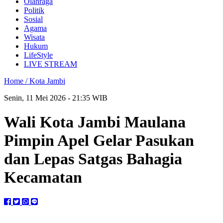
Olahraga
Politik
Sosial
Agama
Wisata
Hukum
LifeStyle
LIVE STREAM
Home /
Kota Jambi
Senin, 11 Mei 2026 - 21:35 WIB
Wali Kota Jambi Maulana
Pimpin Apel Gelar Pasukan
dan Lepas Satgas Bahagia
Kecamatan