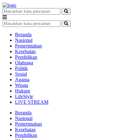
Beranda
Nasional
Pemerintahan
Kesehatan
Pendidikan
Olahraga
Politik
Sosial
Agama
Wisata
Hukum
LifeStyle
LIVE STREAM
Beranda
Nasional
Pemerintahan
Kesehatan
Pendidikan