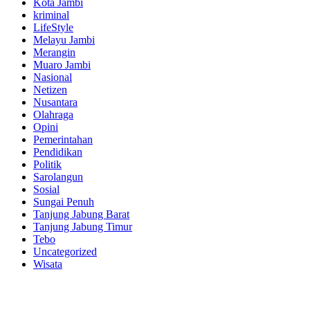
Kota Jambi
kriminal
LifeStyle
Melayu Jambi
Merangin
Muaro Jambi
Nasional
Netizen
Nusantara
Olahraga
Opini
Pemerintahan
Pendidikan
Politik
Sarolangun
Sosial
Sungai Penuh
Tanjung Jabung Barat
Tanjung Jabung Timur
Tebo
Uncategorized
Wisata