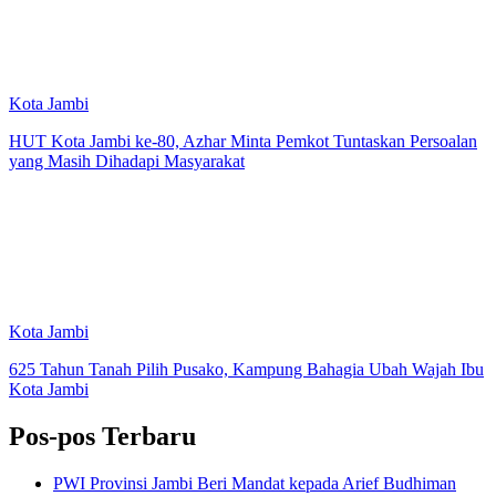
Kota Jambi
HUT Kota Jambi ke-80, Azhar Minta Pemkot Tuntaskan Persoalan
yang Masih Dihadapi Masyarakat
Kota Jambi
625 Tahun Tanah Pilih Pusako, Kampung Bahagia Ubah Wajah Ibu
Kota Jambi
Pos-pos Terbaru
PWI Provinsi Jambi Beri Mandat kepada Arief Budhiman