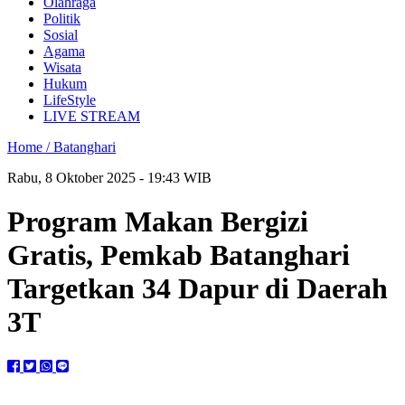
Olahraga
Politik
Sosial
Agama
Wisata
Hukum
LifeStyle
LIVE STREAM
Home /
Batanghari
Rabu, 8 Oktober 2025 - 19:43 WIB
Program Makan Bergizi
Gratis, Pemkab Batanghari
Targetkan 34 Dapur di Daerah
3T