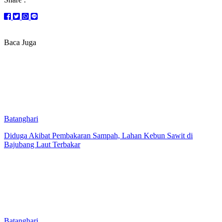
Baca Juga
Batanghari
Diduga Akibat Pembakaran Sampah, Lahan Kebun Sawit di
Bajubang Laut Terbakar
Batanghari