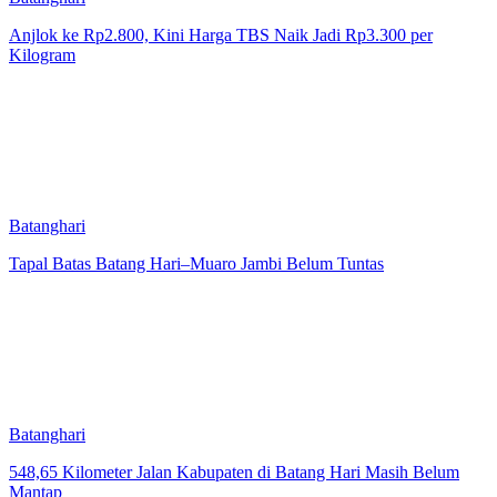
Anjlok ke Rp2.800, Kini Harga TBS Naik Jadi Rp3.300 per
Kilogram
Batanghari
Tapal Batas Batang Hari–Muaro Jambi Belum Tuntas
Batanghari
548,65 Kilometer Jalan Kabupaten di Batang Hari Masih Belum
Mantap