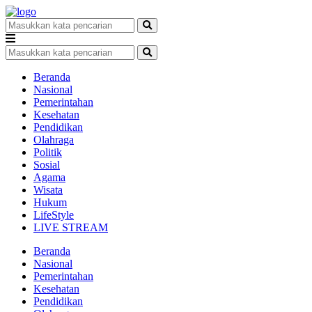
Beranda
Nasional
Pemerintahan
Kesehatan
Pendidikan
Olahraga
Politik
Sosial
Agama
Wisata
Hukum
LifeStyle
LIVE STREAM
Beranda
Nasional
Pemerintahan
Kesehatan
Pendidikan