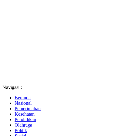
Navigasi :
Beranda
Nasional
Pemerintahan
Kesehatan
Pendidikan
Olahraga
Politik
Sosial