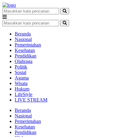
Beranda
Nasional
Pemerintahan
Kesehatan
Pendidikan
Olahraga
Politik
Sosial
Agama
Wisata
Hukum
LifeStyle
LIVE STREAM
Beranda
Nasional
Pemerintahan
Kesehatan
Pendidikan