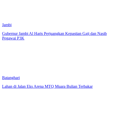
Jambi
Gubernur Jambi Al Haris Perjuangkan Kepastian Gaji dan Nasib
Pegawai P3K
Batanghari
Lahan di Jalan Eks Arena MTQ Muara Bulian Terbakar