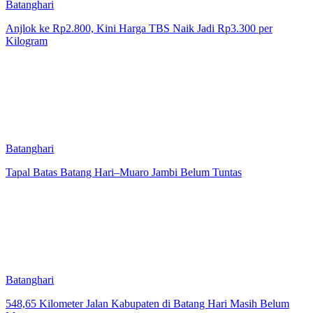
Batanghari
Anjlok ke Rp2.800, Kini Harga TBS Naik Jadi Rp3.300 per
Kilogram
Batanghari
Tapal Batas Batang Hari–Muaro Jambi Belum Tuntas
Batanghari
548,65 Kilometer Jalan Kabupaten di Batang Hari Masih Belum