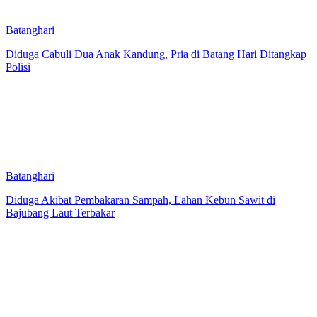
Batanghari
Diduga Cabuli Dua Anak Kandung, Pria di Batang Hari Ditangkap
Polisi
Batanghari
Diduga Akibat Pembakaran Sampah, Lahan Kebun Sawit di
Bajubang Laut Terbakar