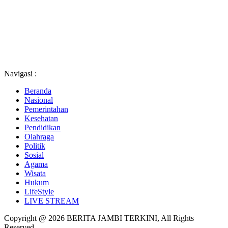
Navigasi :
Beranda
Nasional
Pemerintahan
Kesehatan
Pendidikan
Olahraga
Politik
Sosial
Agama
Wisata
Hukum
LifeStyle
LIVE STREAM
Copyright @ 2026 BERITA JAMBI TERKINI, All Rights
Reserved