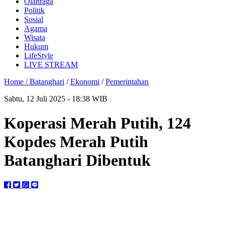
Olahraga
Politik
Sosial
Agama
Wisata
Hukum
LifeStyle
LIVE STREAM
Home /
Batanghari
/
Ekonomi
/
Pemerintahan
Sabtu, 12 Juli 2025 - 18:38 WIB
Koperasi Merah Putih, 124
Kopdes Merah Putih
Batanghari Dibentuk