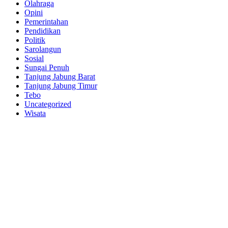
Olahraga
Opini
Pemerintahan
Pendidikan
Politik
Sarolangun
Sosial
Sungai Penuh
Tanjung Jabung Barat
Tanjung Jabung Timur
Tebo
Uncategorized
Wisata