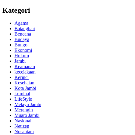
Kategori
Agama
Batanghari
Bencana
Budaya
Bungo
Ekonomi
Hukum
Jambi
Keamanan
kecelakaan
Kerinci
Kesehatan
Kota Jambi
kriminal
LifeStyle
Melayu Jambi
Merangin
Muaro Jambi
Nasional
Netizen
Nusantara