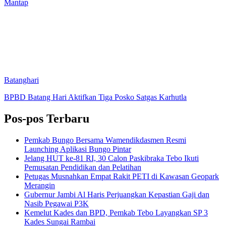
Mantap
Batanghari
BPBD Batang Hari Aktifkan Tiga Posko Satgas Karhutla
Pos-pos Terbaru
Pemkab Bungo Bersama Wamendikdasmen Resmi
Launching Aplikasi Bungo Pintar
Jelang HUT ke-81 RI, 30 Calon Paskibraka Tebo Ikuti
Pemusatan Pendidikan dan Pelatihan
Petugas Musnahkan Empat Rakit PETI di Kawasan Geopark
Merangin
Gubernur Jambi Al Haris Perjuangkan Kepastian Gaji dan
Nasib Pegawai P3K
Kemelut Kades dan BPD, Pemkab Tebo Layangkan SP 3
Kades Sungai Rambai