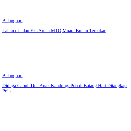
Batanghari
Lahan di Jalan Eks Arena MTQ Muara Bulian Terbakar
Batanghari
Diduga Cabuli Dua Anak Kandung, Pria di Batang Hari Ditangkap
Polisi