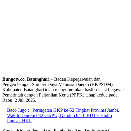
Bungotv.co, Batanghari –
Badan Kepegawaian dan
Pengembangan Sumber Daya Manusia Daerah (BKPSDM)
Kabupaten Batanghari telah mengumumkan hasil seleksi Pegawai
Pemerintah dengan Perjanjian Kerja (PPPK) tahap kedua pada
Rabu, 2 Juli 2025.
Baco Jugo :
Peringatan HKP ke-52 Tingkat Provinsi Jambi,
Wakili Danrem 042 GAPU, Dandim 0416 BUTE Hadiri
Puncak HKP
Kepala Bidang Pengadaan, Pemberhentian, dan Informasi