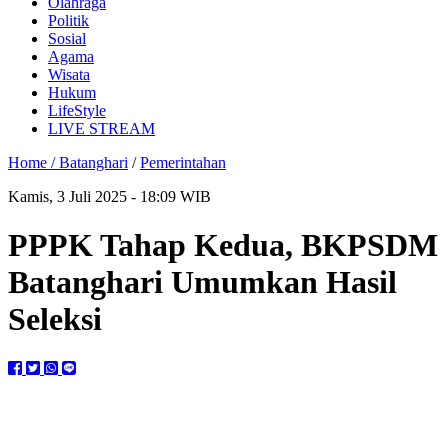
Olahraga
Politik
Sosial
Agama
Wisata
Hukum
LifeStyle
LIVE STREAM
Home /
Batanghari
/
Pemerintahan
Kamis, 3 Juli 2025 - 18:09 WIB
PPPK Tahap Kedua, BKPSDM
Batanghari Umumkan Hasil
Seleksi