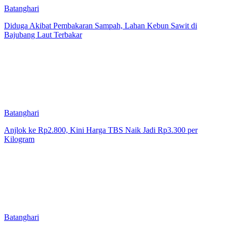
Batanghari
Diduga Akibat Pembakaran Sampah, Lahan Kebun Sawit di
Bajubang Laut Terbakar
Batanghari
Anjlok ke Rp2.800, Kini Harga TBS Naik Jadi Rp3.300 per
Kilogram
Batanghari