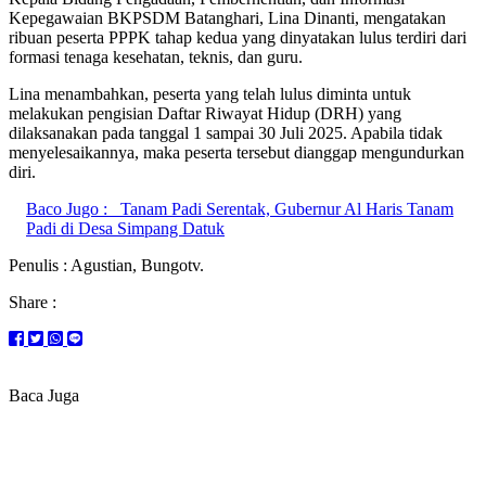
Kepegawaian BKPSDM Batanghari, Lina Dinanti, mengatakan
ribuan peserta PPPK tahap kedua yang dinyatakan lulus terdiri dari
formasi tenaga kesehatan, teknis, dan guru.
Lina menambahkan, peserta yang telah lulus diminta untuk
melakukan pengisian Daftar Riwayat Hidup (DRH) yang
dilaksanakan pada tanggal 1 sampai 30 Juli 2025. Apabila tidak
menyelesaikannya, maka peserta tersebut dianggap mengundurkan
diri.
Baco Jugo :
Tanam Padi Serentak, Gubernur Al Haris Tanam
Padi di Desa Simpang Datuk
Penulis : Agustian, Bungotv.
Share :
Baca Juga