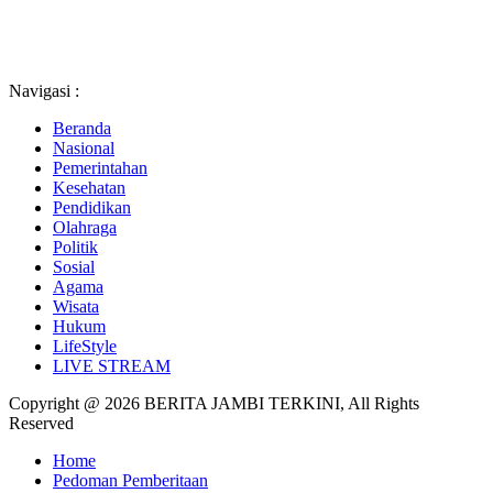
Navigasi :
Beranda
Nasional
Pemerintahan
Kesehatan
Pendidikan
Olahraga
Politik
Sosial
Agama
Wisata
Hukum
LifeStyle
LIVE STREAM
Copyright @ 2026 BERITA JAMBI TERKINI, All Rights
Reserved
Home
Pedoman Pemberitaan