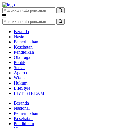
Beranda
Nasional
Pemerintahan
Kesehatan
Pendidikan
Olahraga
Politik
Sosial
Agama
Wisata
Hukum
LifeStyle
LIVE STREAM
Beranda
Nasional
Pemerintahan
Kesehatan
Pendidikan