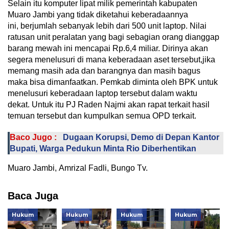
Selain itu komputer lipat milik pemerintah kabupaten
Muaro Jambi yang tidak diketahui keberadaannya
ini, berjumlah sebanyak lebih dari 500 unit laptop. Nilai
ratusan unit peralatan yang bagi sebagian orang dianggap
barang mewah ini mencapai Rp.6,4 miliar. Dirinya akan
segera menelusuri di mana keberadaan aset tersebut,jika
memang masih ada dan barangnya dan masih bagus
maka bisa dimanfaatkan. Pemkab diminta oleh BPK untuk
menelusuri keberadaan laptop tersebut dalam waktu
dekat. Untuk itu PJ Raden Najmi akan rapat terkait hasil
temuan tersebut dan kumpulkan semua OPD terkait.
Baco Jugo :
Dugaan Korupsi, Demo di Depan Kantor
Bupati, Warga Pedukun Minta Rio Diberhentikan
Muaro Jambi, Amrizal Fadli, Bungo Tv.
Baca Juga
Hukum
Hukum
Hukum
Hukum