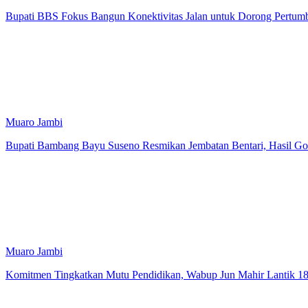
Bupati BBS Fokus Bangun Konektivitas Jalan untuk Dorong Pertu
Muaro Jambi
Bupati Bambang Bayu Suseno Resmikan Jembatan Bentari, Hasil G
Muaro Jambi
Komitmen Tingkatkan Mutu Pendidikan, Wabup Jun Mahir Lantik 1