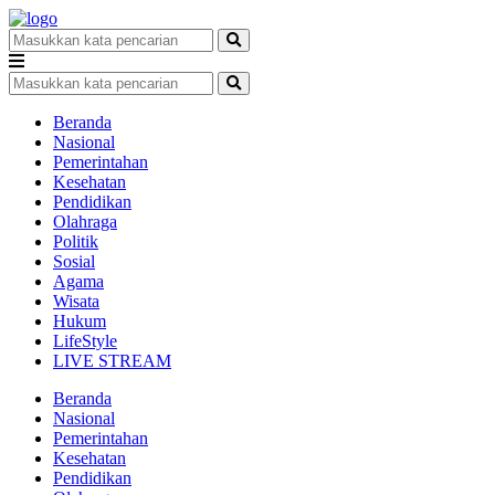
Beranda
Nasional
Pemerintahan
Kesehatan
Pendidikan
Olahraga
Politik
Sosial
Agama
Wisata
Hukum
LifeStyle
LIVE STREAM
Beranda
Nasional
Pemerintahan
Kesehatan
Pendidikan