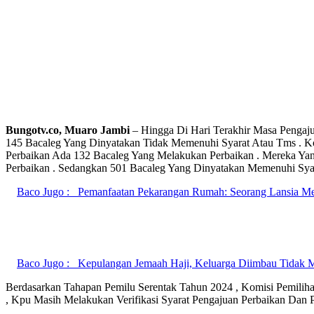
Bungotv.co, Muaro Jambi
– Hingga Di Hari Terakhir Masa Pengaj
145 Bacaleg Yang Dinyatakan Tidak Memenuhi Syarat Atau Tms . K
Perbaikan Ada 132 Bacaleg Yang Melakukan Perbaikan . Mereka Yan
Perbaikan . Sedangkan 501 Bacaleg Yang Dinyatakan Memenuhi Syar
Baco Jugo :
Pemanfaatan Pekarangan Rumah: Seorang Lansia Me
Baco Jugo :
Kepulangan Jemaah Haji, Keluarga Diimbau Tidak 
Berdasarkan Tahapan Pemilu Serentak Tahun 2024 , Komisi Pemi
, Kpu Masih Melakukan Verifikasi Syarat Pengajuan Perbaikan Dan