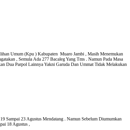
Pemilihan Umum (Kpu ) Kabupaten Muaro Jambi , Masih Menemukan
engatakan , Semula Ada 277 Bacaleg Yang Tms . Namun Pada Masa
ngkan Dua Parpol Lainnya Yakni Garuda Dan Ummat Tidak Melakukan
l 19 Sampai 23 Agustus Mendatang . Namun Sebelum Diumumkan
ai 18 Agustus ,