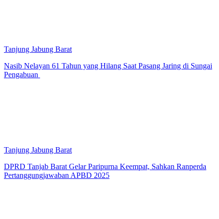
Tanjung Jabung Barat
Nasib Nelayan 61 Tahun yang Hilang Saat Pasang Jaring di Sungai
Pengabuan
Tanjung Jabung Barat
DPRD Tanjab Barat Gelar Paripurna Keempat, Sahkan Ranperda
Pertanggungjawaban APBD 2025