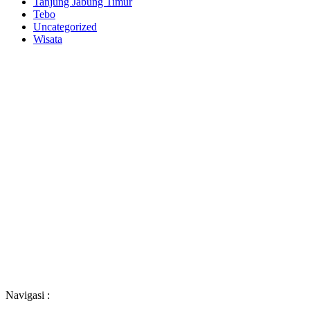
Tanjung Jabung Timur
Tebo
Uncategorized
Wisata
Navigasi :