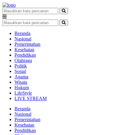
Beranda
Nasional
Pemerintahan
Kesehatan
Pendidikan
Olahraga
Politik
Sosial
Agama
Wisata
Hukum
LifeStyle
LIVE STREAM
Beranda
Nasional
Pemerintahan
Kesehatan
Pendidikan