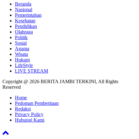
Beranda
Nasional
Pemerintahan
Kesehatan
Pendidikan
Olahraga
Politik
Sosial
Agama
Wisata
Hukum
LifeStyle
LIVE STREAM
Copyright @ 2026 BERITA JAMBI TERKINI, All Rights
Reserved
Home
Pedoman Pemberitaan
Redaksi
Privacy Policy
Hubungi Kami