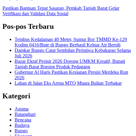
Pastikan Bantuan Tepat Sasaran, Pemkab Tanjab Barat Gelar
Verifikasi dan Validasi Data Sosial
Pos-pos Terbaru
Tembus Kedalaman 40 Meter, Sumur Bor TMMD Ke-129
Kodim 0416/Bute di Bungo Berhasil Keluar Air Bersih
Damkar Bungo Catat Sembilan Peristiwa Kebakaran Selama
Juli 2026
Bazar Ekraf Pesisir 2026 Dorong UMKM Kreatif, Bupati
Tanjab Barat Borong Produk Pedagang
Gubernur Al Haris Pastikan Kesiapan Presisi Merdeka Run
2026
Lahan di Jalan Eks Arena MTQ Muara Bulian Terbakar
Kategori
Agama
Batanghari
Bencana
Budaya
Bungo