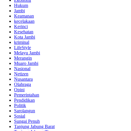
Ekonomi
Hukum
Jambi
Keamanan
kecelakaan
Kerinci
Kesehatan
Kota Jambi
kriminal
LifeStyle
Melayu Jambi
Merangin
Muaro Jambi
Nasional
Netizen
Nusantara
Olahraga
Opini
Pemerintahan
Pendidikan
Politik
Sarolangun
Sosial
Sungai Penuh
Tanjung Jabung Barat