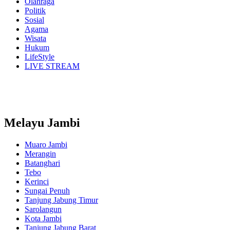
Olahraga
Politik
Sosial
Agama
Wisata
Hukum
LifeStyle
LIVE STREAM
Melayu Jambi
Muaro Jambi
Merangin
Batanghari
Tebo
Kerinci
Sungai Penuh
Tanjung Jabung Timur
Sarolangun
Kota Jambi
Tanjung Jabung Barat