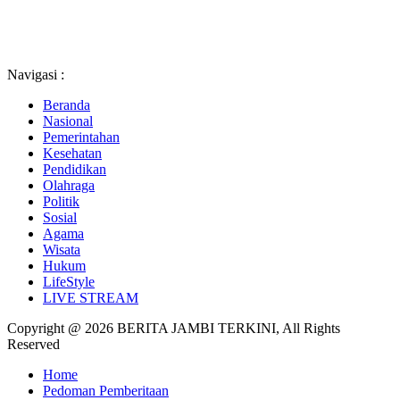
Navigasi :
Beranda
Nasional
Pemerintahan
Kesehatan
Pendidikan
Olahraga
Politik
Sosial
Agama
Wisata
Hukum
LifeStyle
LIVE STREAM
Copyright @ 2026 BERITA JAMBI TERKINI, All Rights
Reserved
Home
Pedoman Pemberitaan