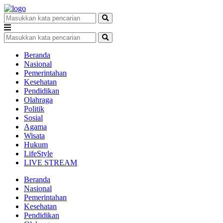
Beranda
Nasional
Pemerintahan
Kesehatan
Pendidikan
Olahraga
Politik
Sosial
Agama
Wisata
Hukum
LifeStyle
LIVE STREAM
Beranda
Nasional
Pemerintahan
Kesehatan
Pendidikan