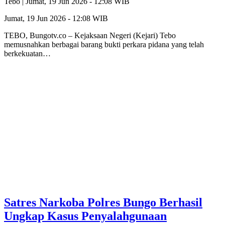
Tebo |
Jumat, 19 Jun 2026 - 12:08 WIB
Jumat, 19 Jun 2026 - 12:08 WIB
TEBO, Bungotv.co – Kejaksaan Negeri (Kejari) Tebo
memusnahkan berbagai barang bukti perkara pidana yang telah
berkekuatan…
Satres Narkoba Polres Bungo Berhasil
Ungkap Kasus Penyalahgunaan