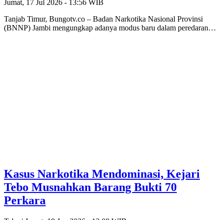
Jumat, 17 Jul 2026 - 13:56 WIB
Tanjab Timur, Bungotv.co – Badan Narkotika Nasional Provinsi
(BNNP) Jambi mengungkap adanya modus baru dalam peredaran…
Kasus Narkotika Mendominasi, Kejari
Tebo Musnahkan Barang Bukti 70
Perkara