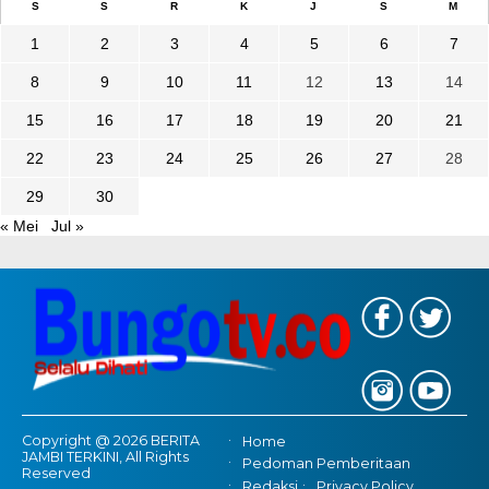
S
S
R
K
J
S
M
1
2
3
4
5
6
7
8
9
10
11
12
13
14
15
16
17
18
19
20
21
22
23
24
25
26
27
28
29
30
« Mei
Jul »
Copyright @ 2026 BERITA
Home
JAMBI TERKINI, All Rights
Pedoman Pemberitaan
Reserved
Redaksi
Privacy Policy