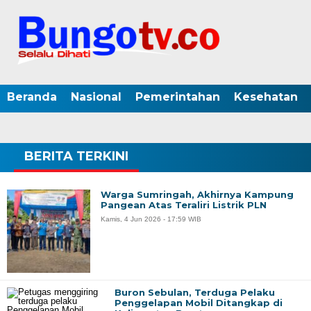
Beranda
Nasional
Pemerintahan
Kesehatan
BERITA TERKINI
Warga Sumringah, Akhirnya Kampung
Pangean Atas Teraliri Listrik PLN
Kamis, 4 Jun 2026 - 17:59 WIB
Buron Sebulan, Terduga Pelaku
Penggelapan Mobil Ditangkap di