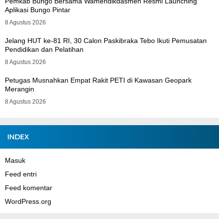
Pemkab Bungo Bersama Wamendikdasmen Resmi Launching
Aplikasi Bungo Pintar
8 Agustus 2026
Jelang HUT ke-81 RI, 30 Calon Paskibraka Tebo Ikuti Pemusatan
Pendidikan dan Pelatihan
8 Agustus 2026
Petugas Musnahkan Empat Rakit PETI di Kawasan Geopark
Merangin
8 Agustus 2026
INDEX
Masuk
Feed entri
Feed komentar
WordPress.org