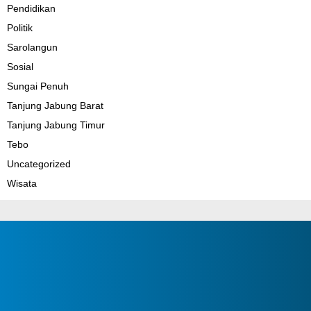
Pendidikan
Politik
Sarolangun
Sosial
Sungai Penuh
Tanjung Jabung Barat
Tanjung Jabung Timur
Tebo
Uncategorized
Wisata