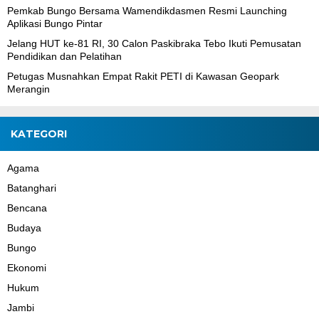
Pemkab Bungo Bersama Wamendikdasmen Resmi Launching
Aplikasi Bungo Pintar
Jelang HUT ke-81 RI, 30 Calon Paskibraka Tebo Ikuti Pemusatan
Pendidikan dan Pelatihan
Petugas Musnahkan Empat Rakit PETI di Kawasan Geopark
Merangin
KATEGORI
Agama
Batanghari
Bencana
Budaya
Bungo
Ekonomi
Hukum
Jambi