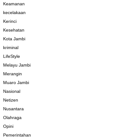
Keamanan
kecelakaan
Kerinci
Kesehatan
Kota Jambi
kriminal
LifeStyle
Melayu Jambi
Merangin
Muaro Jambi
Nasional
Netizen
Nusantara
Olahraga
Opini
Pemerintahan