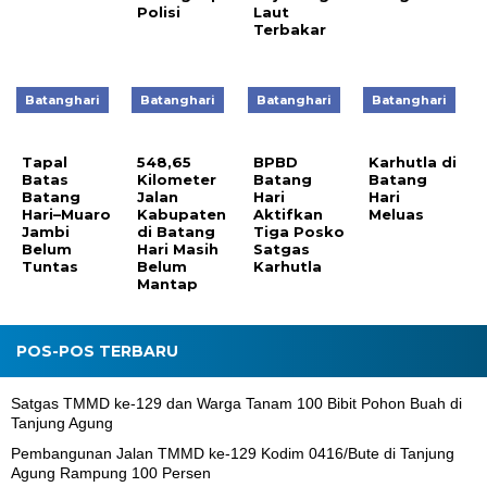
Polisi
Laut
Terbakar
Batanghari
Batanghari
Batanghari
Batanghari
Tapal
548,65
BPBD
Karhutla di
Batas
Kilometer
Batang
Batang
Batang
Jalan
Hari
Hari
Hari–Muaro
Kabupaten
Aktifkan
Meluas
Jambi
di Batang
Tiga Posko
Belum
Hari Masih
Satgas
Tuntas
Belum
Karhutla
Mantap
POS-POS TERBARU
Satgas TMMD ke-129 dan Warga Tanam 100 Bibit Pohon Buah di
Tanjung Agung
Pembangunan Jalan TMMD ke-129 Kodim 0416/Bute di Tanjung
Agung Rampung 100 Persen