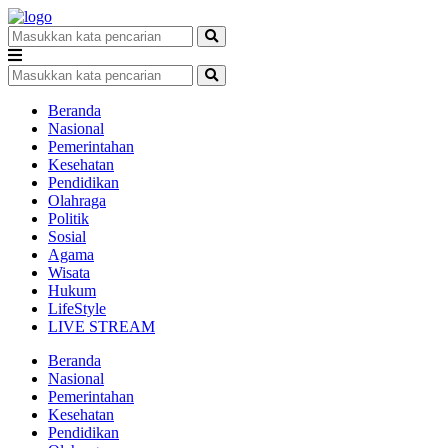
Beranda
Nasional
Pemerintahan
Kesehatan
Pendidikan
Olahraga
Politik
Sosial
Agama
Wisata
Hukum
LifeStyle
LIVE STREAM
Beranda
Nasional
Pemerintahan
Kesehatan
Pendidikan