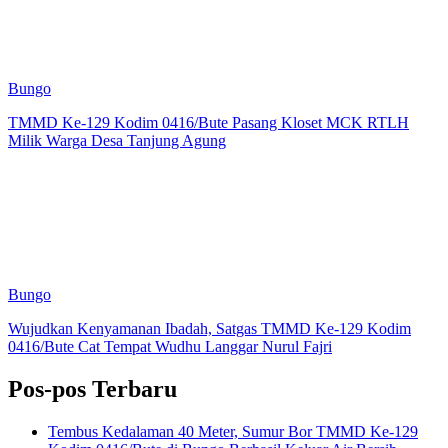
Bungo
TMMD Ke-129 Kodim 0416/Bute Pasang Kloset MCK RTLH
Milik Warga Desa Tanjung Agung
Bungo
Wujudkan Kenyamanan Ibadah, Satgas TMMD Ke-129 Kodim
0416/Bute Cat Tempat Wudhu Langgar Nurul Fajri
Pos-pos Terbaru
Tembus Kedalaman 40 Meter, Sumur Bor TMMD Ke-129