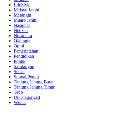
LifeStyle
Melayu Jambi
Merangin
Muaro Jambi
Nasional
Netizen
Nusantara
Olahraga
Opini
Pemerintahan
Pendidikan
Politik
Sarolangun
Sosial
Sungai Penuh
Tanjung Jabung Barat
Tanjung Jabung Timur
Tebo
Uncategorized
Wisata