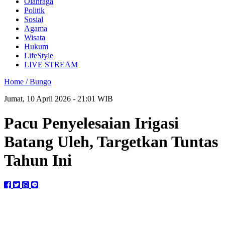
Olahraga
Politik
Sosial
Agama
Wisata
Hukum
LifeStyle
LIVE STREAM
Home /
Bungo
Jumat, 10 April 2026 - 21:01 WIB
Pacu Penyelesaian Irigasi
Batang Uleh, Targetkan Tuntas
Tahun Ini