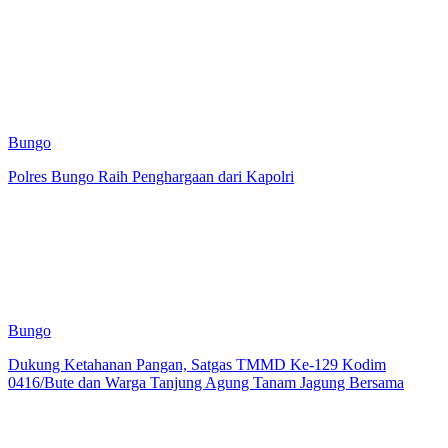
Bungo
Polres Bungo Raih Penghargaan dari Kapolri
Bungo
Dukung Ketahanan Pangan, Satgas TMMD Ke-129 Kodim
0416/Bute dan Warga Tanjung Agung Tanam Jagung Bersama