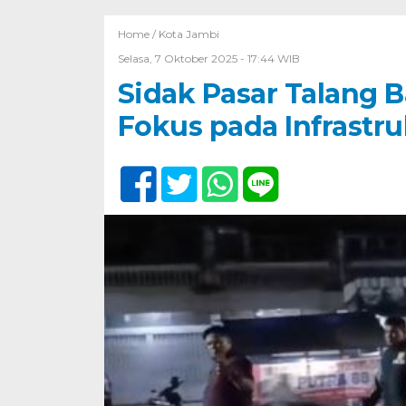
Home /
Kota Jambi
Selasa, 7 Oktober 2025 - 17:44 WIB
Sidak Pasar Talang B
Fokus pada Infrastru