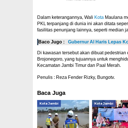
Dalam keterangannya, Wali
Kota
Maulana me
PKL terpanjang di dunia ini akan ditata se
fasilitas penunjang lainnya, seperti median 
Baco Jugo :
Gubernur Al Haris Lepas Ko
Di kawasan tersebut akan dibuat pedestrian 
Brojonegoro, yang tujuannya untuk menghid
Kecamatan Jambi Timur dan Paal Merah.
Penulis : Reza Fender Rizky, Bungotv.
Baca Juga
Kota Jambi
Kota Jambi