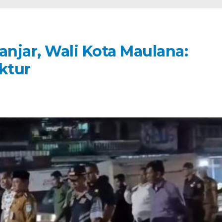
anjar, Wali Kota Maulana:
ktur