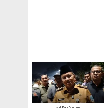
Wali Kota Maulana