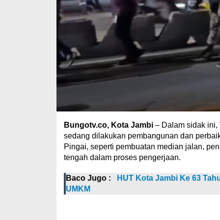
Bungotv.co, Kota Jambi
– Dalam sidak ini,
sedang dilakukan pembangunan dan perbaik
Pingai, seperti pembuatan median jalan, pene
tengah dalam proses pengerjaan.
Baco Jugo :
HUT Kota Jambi Ke 63 Tahu
UMKM