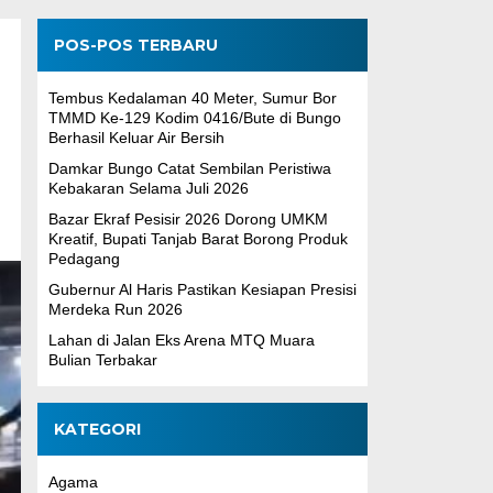
POS-POS TERBARU
Tembus Kedalaman 40 Meter, Sumur Bor
TMMD Ke-129 Kodim 0416/Bute di Bungo
Berhasil Keluar Air Bersih
Damkar Bungo Catat Sembilan Peristiwa
Kebakaran Selama Juli 2026
Bazar Ekraf Pesisir 2026 Dorong UMKM
Kreatif, Bupati Tanjab Barat Borong Produk
Pedagang
Gubernur Al Haris Pastikan Kesiapan Presisi
Merdeka Run 2026
Lahan di Jalan Eks Arena MTQ Muara
Bulian Terbakar
KATEGORI
Agama