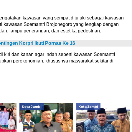
ngatakan kawasan yang sempat dijuluki sebagai kawasan
perti kawasan Soemantri Brojonegoro yang lengkap dengan
jalan, lampu penerangan, dan estetika pedestrian.
ntingen Korpri Ikuti Pornas Ke 16
di kiri dan kanan agar indah seperti kawasan Soemantri
upkan perekonomian, khususnya masyarakat sekitar di
Kota Jambi
Kota Jambi