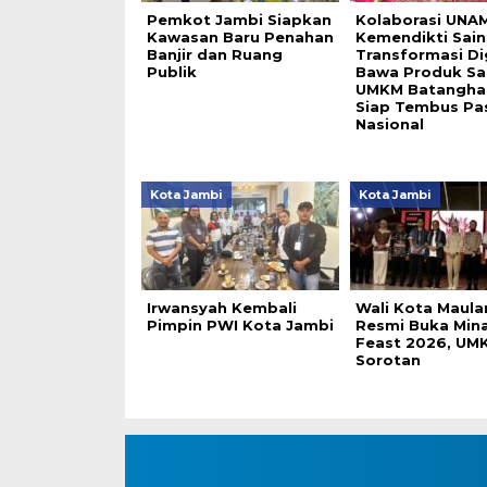
Pemkot Jambi Siapkan
Kolaborasi UNA
Kawasan Baru Penahan
Kemendikti Sain
Banjir dan Ruang
Transformasi Di
Publik
Bawa Produk S
UMKM Batanghar
Siap Tembus Pa
Nasional
Kota Jambi
Kota Jambi
Irwansyah Kembali
Wali Kota Maula
Pimpin PWI Kota Jambi
Resmi Buka Min
Feast 2026, UMK
Sorotan