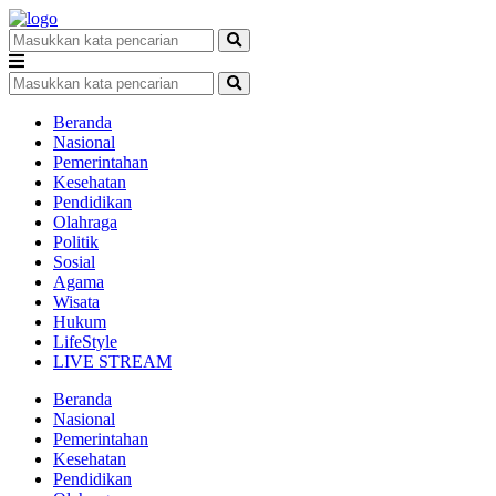
Beranda
Nasional
Pemerintahan
Kesehatan
Pendidikan
Olahraga
Politik
Sosial
Agama
Wisata
Hukum
LifeStyle
LIVE STREAM
Beranda
Nasional
Pemerintahan
Kesehatan
Pendidikan