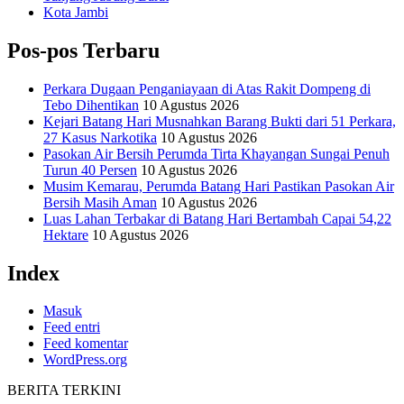
Kota Jambi
Pos-pos Terbaru
Perkara Dugaan Penganiayaan di Atas Rakit Dompeng di
Tebo Dihentikan
10 Agustus 2026
Kejari Batang Hari Musnahkan Barang Bukti dari 51 Perkara,
27 Kasus Narkotika
10 Agustus 2026
Pasokan Air Bersih Perumda Tirta Khayangan Sungai Penuh
Turun 40 Persen
10 Agustus 2026
Musim Kemarau, Perumda Batang Hari Pastikan Pasokan Air
Bersih Masih Aman
10 Agustus 2026
Luas Lahan Terbakar di Batang Hari Bertambah Capai 54,22
Hektare
10 Agustus 2026
Index
Masuk
Feed entri
Feed komentar
WordPress.org
BERITA TERKINI