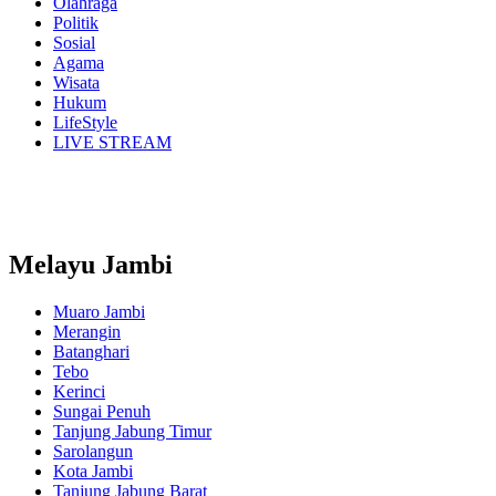
Olahraga
Politik
Sosial
Agama
Wisata
Hukum
LifeStyle
LIVE STREAM
Melayu Jambi
Muaro Jambi
Merangin
Batanghari
Tebo
Kerinci
Sungai Penuh
Tanjung Jabung Timur
Sarolangun
Kota Jambi
Tanjung Jabung Barat