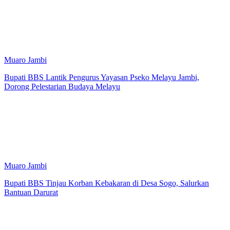
Muaro Jambi
Bupati BBS Lantik Pengurus Yayasan Pseko Melayu Jambi,
Dorong Pelestarian Budaya Melayu
Muaro Jambi
Bupati BBS Tinjau Korban Kebakaran di Desa Sogo, Salurkan
Bantuan Darurat