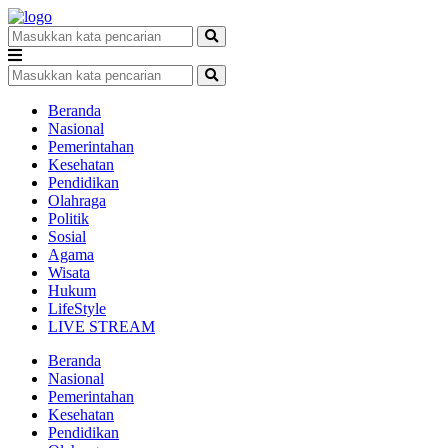
Beranda
Nasional
Pemerintahan
Kesehatan
Pendidikan
Olahraga
Politik
Sosial
Agama
Wisata
Hukum
LifeStyle
LIVE STREAM
Beranda
Nasional
Pemerintahan
Kesehatan
Pendidikan