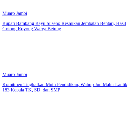
Muaro Jambi
Bupati Bambang Bayu Suseno Resmikan Jembatan Bentari, Hasil
Gotong Royong Warga Betung
Muaro Jambi
Komitmen Tingkatkan Mutu Pendidikan, Wabup Jun Mahir Lantik
183 Kepala TK, SD, dan SMP