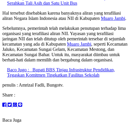
Serahkan Tali Asih dan Satu Unit Bus
Hal tersebut disebabkan karena banyaknya aliran yang terafiliasi
aliran Negara Islam Indonesia atau NII di Kabupaten
Muaro Jambi
.
Sebelumnya, pemerintah telah melakukan penutupan terhadap lima
organisasi yang terafiliasi aliran NII. Yayasan yang terafiliasi
jaringan NII dan telah ditutup oleh pemerintah tersebar di sejumlah
kecamatan yang ada di Kabupaten
Muaro Jambi
, seperti Kecamatan
Jaluko, Kecamatan Sungai Gelam, Kecamatan Mestong, dan
Kecamatan Sungai Bahar. Untuk itu, masyarakat diimbau untuk
berhati-hati dalam memilih dan bergabung dalam organisasi.
Baco Jugo :
Bupati BBS Tinjau Infrastruktur Pendidikan,
Tegaskan Komitmen Tingkatkan Fasilitas Sekolah
penulis : Amrizal Fadli, Bungotv.
Share :
Baca Juga