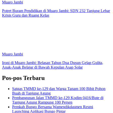
Muaro Jambi
Potret Buram Pendidikan di Muaro Jambi: SDN 232 Tanjung Lebar
Krisis Guru dan Ruang Kelas
Muaro Jambi
Ironi di Muaro Jambi: Belasan Tahun Dua Dusun Gelap Gulita,
Anak-Anak Belajar di Bawah Kepulan Asap Solar
Pos-pos Terbaru
Satgas TMMD ke-129 dan Warga Tanam 100 Bibit Pohon
Buah di Tanjung Agung
Pembangunan Jalan TMMD ke-129 Kodim 0416/Bute di
Tanjung Agung Rampung 100 Persen
Pemkab Bungo Bersama Wamendikdasmen Resmi
Launching Aplikasi Bungo Pintar