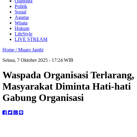
Olahraga
Politik
Sosial
Agama
Wisata
Hukum
LifeStyle
LIVE STREAM
Home /
Muaro Jambi
Selasa, 7 Oktober 2025 - 17:24 WIB
Waspada Organisasi Terlarang,
Masyarakat Diminta Hati-hati
Gabung Organisasi