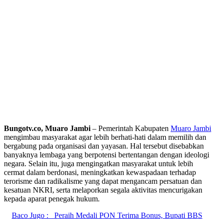
Bungotv.co, Muaro Jambi
– Pemerintah Kabupaten
Muaro Jambi
mengimbau masyarakat agar lebih berhati-hati dalam memilih dan
bergabung pada organisasi dan yayasan. Hal tersebut disebabkan
banyaknya lembaga yang berpotensi bertentangan dengan ideologi
negara. Selain itu, juga mengingatkan masyarakat untuk lebih
cermat dalam berdonasi, meningkatkan kewaspadaan terhadap
terorisme dan radikalisme yang dapat mengancam persatuan dan
kesatuan NKRI, serta melaporkan segala aktivitas mencurigakan
kepada aparat penegak hukum.
Baco Jugo :
Peraih Medali PON Terima Bonus, Bupati BBS