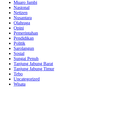
Muaro Jambi
Nasional
Netizen
Nusantara
Olahraga
Opini
Pemerintahan
Pendidikan
Politik
Sarolangun
Sosial
Sungai Penuh
Tanjung Jabung Barat
Tanjung Jabung Timur
Tebo
Uncategorized
Wisata