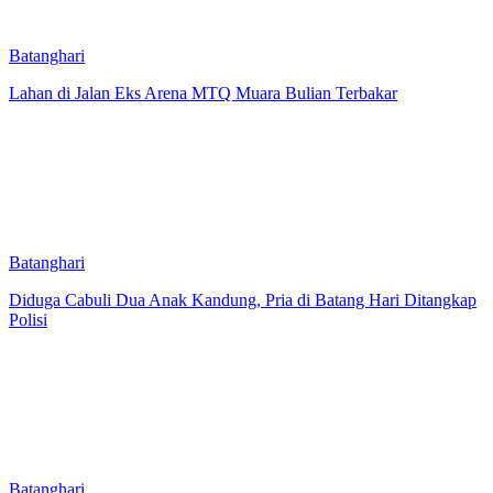
Batanghari
Lahan di Jalan Eks Arena MTQ Muara Bulian Terbakar
Batanghari
Diduga Cabuli Dua Anak Kandung, Pria di Batang Hari Ditangkap
Polisi
Batanghari