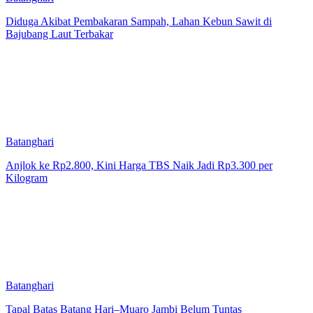
Diduga Akibat Pembakaran Sampah, Lahan Kebun Sawit di
Bajubang Laut Terbakar
Batanghari
Anjlok ke Rp2.800, Kini Harga TBS Naik Jadi Rp3.300 per
Kilogram
Batanghari
Tapal Batas Batang Hari–Muaro Jambi Belum Tuntas