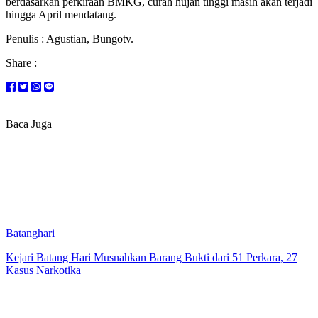
berdasarkan perkiraan BMKG, curah hujan tinggi masih akan terjadi
hingga April mendatang.
Penulis : Agustian, Bungotv.
Share :
Baca Juga
Batanghari
Kejari Batang Hari Musnahkan Barang Bukti dari 51 Perkara, 27
Kasus Narkotika