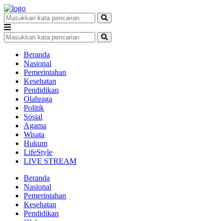
Beranda
Nasional
Pemerintahan
Kesehatan
Pendidikan
Olahraga
Politik
Sosial
Agama
Wisata
Hukum
LifeStyle
LIVE STREAM
Beranda
Nasional
Pemerintahan
Kesehatan
Pendidikan