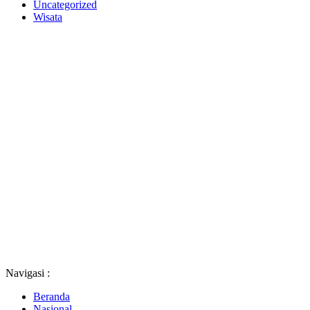
Uncategorized
Wisata
Navigasi :
Beranda
Nasional