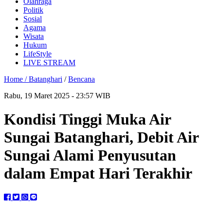
Olahraga
Politik
Sosial
Agama
Wisata
Hukum
LifeStyle
LIVE STREAM
Home /
Batanghari
/
Bencana
Rabu, 19 Maret 2025 - 23:57 WIB
Kondisi Tinggi Muka Air
Sungai Batanghari, Debit Air
Sungai Alami Penyusutan
dalam Empat Hari Terakhir