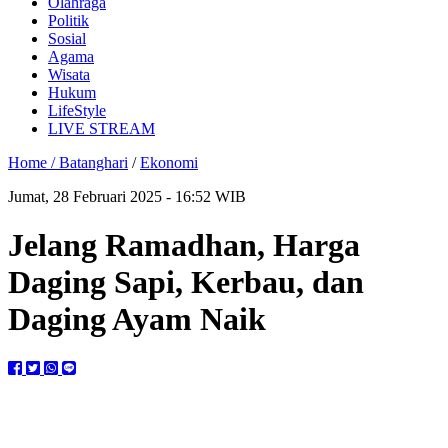
Olahraga
Politik
Sosial
Agama
Wisata
Hukum
LifeStyle
LIVE STREAM
Home /
Batanghari
/
Ekonomi
Jumat, 28 Februari 2025 - 16:52 WIB
Jelang Ramadhan, Harga
Daging Sapi, Kerbau, dan
Daging Ayam Naik