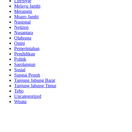
LifeStyle
Melayu Jambi
Merangin
Muaro Jambi
Nasional
Netizen
Nusantara
Olahraga
Opini
Pemerintahan
Pendidikan
Politik
Sarolangun
Sosial
Sungai Penuh
Tanjung Jabung Barat
Tanjung Jabung Timur
Tebo
Uncategorized
Wisata