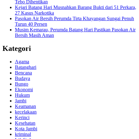
Tebo Dihentikan
Kejari Batang Hari Musnahkan Barang Bukti dari 51 Perkara,
27 Kasus Narkotika
Pasokan Air Bersih Perumda Tirta Khayangan Sungai Penuh
Turun 40 Persen
Musim Kemarau, Perumda Batang Hari Pastikan Pasokan Air
Bersih Masih Aman
Kategori
Agama
Batanghari
Bencana
Budaya
Bungo
Ekonomi
Hukum
Jambi
Keamanan
kecelakaan
Kerinci
Kesehatan
Kota Jambi
kriminal