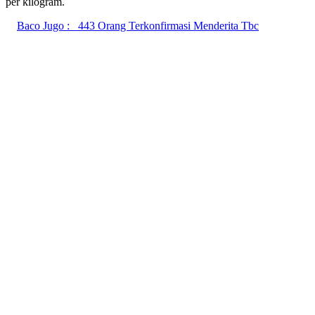
per kilogram.
Baco Jugo :
443 Orang Terkonfirmasi Menderita Tbc