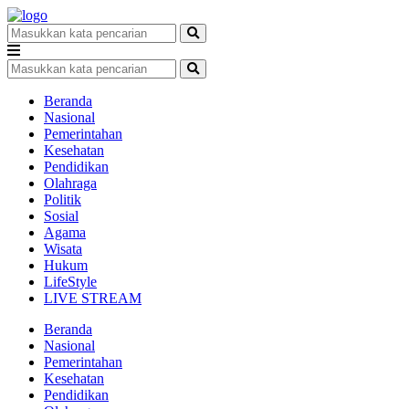
Beranda
Nasional
Pemerintahan
Kesehatan
Pendidikan
Olahraga
Politik
Sosial
Agama
Wisata
Hukum
LifeStyle
LIVE STREAM
Beranda
Nasional
Pemerintahan
Kesehatan
Pendidikan