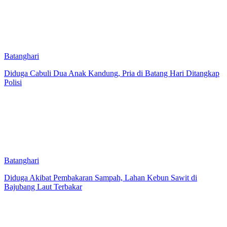
Batanghari
Diduga Cabuli Dua Anak Kandung, Pria di Batang Hari Ditangkap
Polisi
Batanghari
Diduga Akibat Pembakaran Sampah, Lahan Kebun Sawit di
Bajubang Laut Terbakar