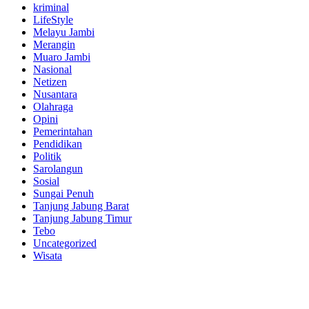
kriminal
LifeStyle
Melayu Jambi
Merangin
Muaro Jambi
Nasional
Netizen
Nusantara
Olahraga
Opini
Pemerintahan
Pendidikan
Politik
Sarolangun
Sosial
Sungai Penuh
Tanjung Jabung Barat
Tanjung Jabung Timur
Tebo
Uncategorized
Wisata