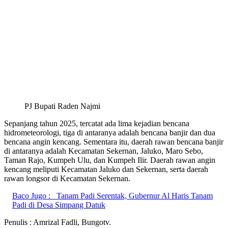
PJ Bupati Raden Najmi
Sepanjang tahun 2025, tercatat ada lima kejadian bencana
hidrometeorologi, tiga di antaranya adalah bencana banjir dan dua
bencana angin kencang. Sementara itu, daerah rawan bencana banjir
di antaranya adalah Kecamatan Sekernan, Jaluko, Maro Sebo,
Taman Rajo, Kumpeh Ulu, dan Kumpeh Ilir. Daerah rawan angin
kencang meliputi Kecamatan Jaluko dan Sekernan, serta daerah
rawan longsor di Kecamatan Sekernan.
Baco Jugo :
Tanam Padi Serentak, Gubernur Al Haris Tanam
Padi di Desa Simpang Datuk
Penulis : Amrizal Fadli, Bungotv.