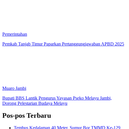
Pemerintahan
Pemkab Tanjab Timur Paparkan Pertanggungjawaban APBD 2025
Muaro Jambi
Bupati BBS Lantik Pengurus Yayasan Pseko Melayu Jambi,
Dorong Pelestarian Budaya Melayu
Pos-pos Terbaru
Tembus Kedalaman 40 Meter, Sumur Bor TMMD Ke-129