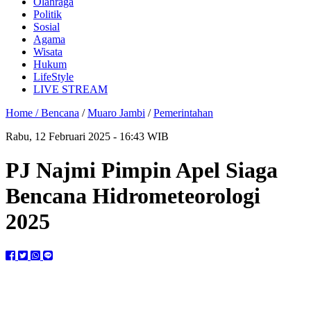
Olahraga
Politik
Sosial
Agama
Wisata
Hukum
LifeStyle
LIVE STREAM
Home /
Bencana
/
Muaro Jambi
/
Pemerintahan
Rabu, 12 Februari 2025 - 16:43 WIB
PJ Najmi Pimpin Apel Siaga
Bencana Hidrometeorologi
2025