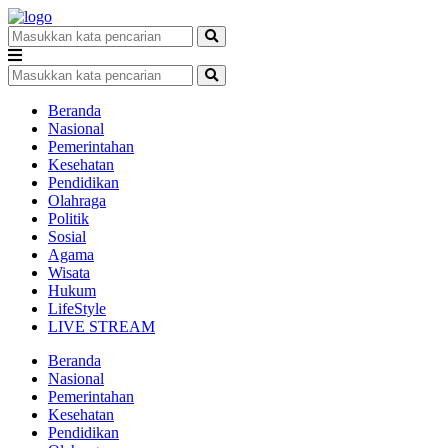
Beranda
Nasional
Pemerintahan
Kesehatan
Pendidikan
Olahraga
Politik
Sosial
Agama
Wisata
Hukum
LifeStyle
LIVE STREAM
Beranda
Nasional
Pemerintahan
Kesehatan
Pendidikan