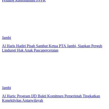
Peluang Rasionalisasi PPPK
Jambi
Al Haris Hadiri Pisah Sambut Ketua PTA Jambi, Siapkan Pergub
Lindungi Hak Anak Pascaperceraian
Jambi
Al Haris: Program IJD Bukti Komitmen Pemerintah Tingkatkan
Konektivitas Antarwilayah