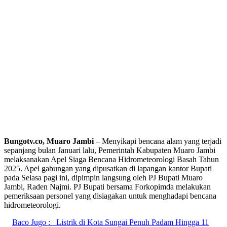
Bungotv.co, Muaro Jambi
– Menyikapi bencana alam yang terjadi
sepanjang bulan Januari lalu, Pemerintah Kabupaten Muaro Jambi
melaksanakan Apel Siaga Bencana Hidrometeorologi Basah Tahun
2025. Apel gabungan yang dipusatkan di lapangan kantor Bupati
pada Selasa pagi ini, dipimpin langsung oleh PJ Bupati Muaro
Jambi, Raden Najmi. PJ Bupati bersama Forkopimda melakukan
pemeriksaan personel yang disiagakan untuk menghadapi bencana
hidrometeorologi.
Baco Jugo :
Listrik di Kota Sungai Penuh Padam Hingga 11