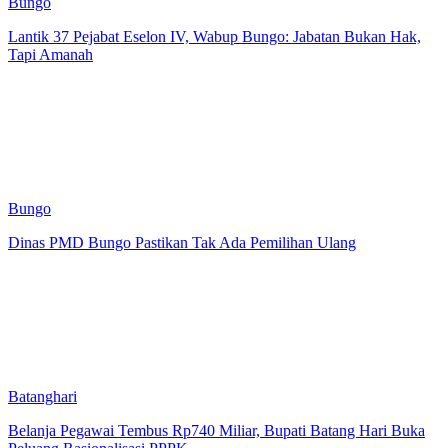
Bungo
Lantik 37 Pejabat Eselon IV, Wabup Bungo: Jabatan Bukan Hak,
Tapi Amanah
Bungo
Dinas PMD Bungo Pastikan Tak Ada Pemilihan Ulang
Batanghari
Belanja Pegawai Tembus Rp740 Miliar, Bupati Batang Hari Buka