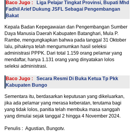
Baco Jugo :
Liga Pelajar Tingkat Provinsi, Bupati Mhd
Fadhil Arief Dukung JSFL Sebagai Pengembangan
Bakat
Kepala Badan Kepegawaian dan Pengembangan Sumber
Daya Manusia Daerah Kabupaten Batanghari, Mula P.
Rambe, mengungkapkan bahwa pada tanggal 31 Oktober
lalu, pihaknya telah mengumumkan hasil seleksi
administrasi PPPK. Dari total 1.159 orang pelamar yang
mendaftar, hanya 1.131 orang yang dinyatakan lolos
seleksi administrasi.
Baco Jugo :
Secara Resmi Di Buka Ketua Tp Pkk
Kabupaten Bungo
Sementara itu, berdasarkan keputusan yang dikeluarkan,
jika ada pelamar yang merasa keberatan, terutama bagi
yang tidak lolos, panitia telah membuka masa sanggah
yang dimulai sejak tanggal 2 hingga 4 November 2024.
Penulis : Agustian, Bungotv.