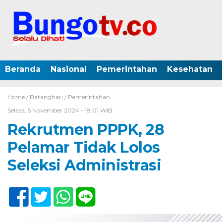
Beranda
Nasional
Pemerintahan
Kesehatan
Home /
Batanghari
/
Pemerintahan
Selasa, 5 November 2024 - 18:01 WIB
Rekrutmen PPPK, 28
Pelamar Tidak Lolos
Seleksi Administrasi