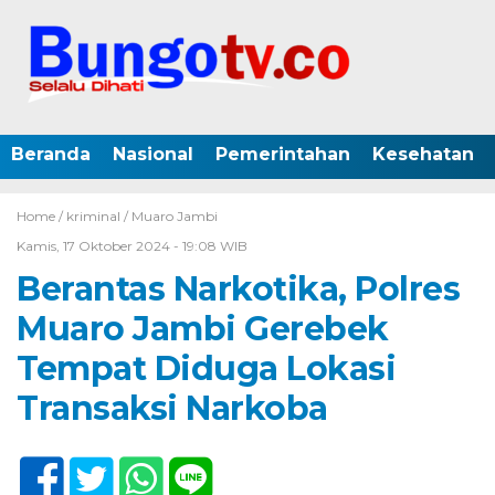
Beranda
Nasional
Pemerintahan
Kesehatan
Home /
kriminal
/
Muaro Jambi
Kamis, 17 Oktober 2024 - 19:08 WIB
Berantas Narkotika, Polres
Muaro Jambi Gerebek
Tempat Diduga Lokasi
Transaksi Narkoba