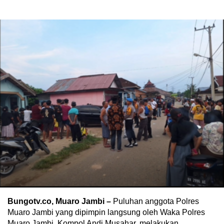
Bungotv.co, Muaro Jambi –
Puluhan anggota Polres
Muaro Jambi yang dipimpin langsung oleh Waka Polres
Muaro Jambi, Kompol Andi Musahar, melakukan