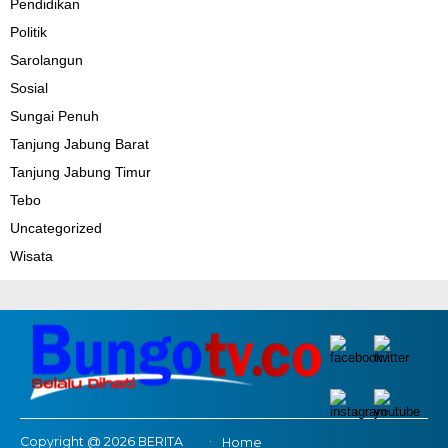
Pendidikan
Politik
Sarolangun
Sosial
Sungai Penuh
Tanjung Jabung Barat
Tanjung Jabung Timur
Tebo
Uncategorized
Wisata
Copyright @ 2026 BERITA
Home