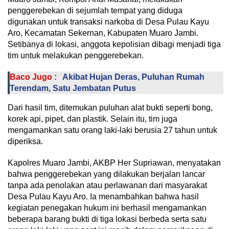
penggerebekan di sejumlah tempat yang diduga
digunakan untuk transaksi narkoba di Desa Pulau Kayu
Aro, Kecamatan Sekernan, Kabupaten Muaro Jambi.
Setibanya di lokasi, anggota kepolisian dibagi menjadi tiga
tim untuk melakukan penggerebekan.
Baco Jugo :
Akibat Hujan Deras, Puluhan Rumah
Terendam, Satu Jembatan Putus
Dari hasil tim, ditemukan puluhan alat bukti seperti bong,
korek api, pipet, dan plastik. Selain itu, tim juga
mengamankan satu orang laki-laki berusia 27 tahun untuk
diperiksa.
Kapolres Muaro Jambi, AKBP Her Supriawan, menyatakan
bahwa penggerebekan yang dilakukan berjalan lancar
tanpa ada penolakan atau perlawanan dari masyarakat
Desa Pulau Kayu Aro. Ia menambahkan bahwa hasil
kegiatan penegakan hukum ini berhasil mengamankan
beberapa barang bukti di tiga lokasi berbeda serta satu