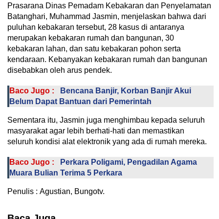
Prasarana Dinas Pemadam Kebakaran dan Penyelamatan
Batanghari, Muhammad Jasmin, menjelaskan bahwa dari
puluhan kebakaran tersebut, 28 kasus di antaranya
merupakan kebakaran rumah dan bangunan, 30
kebakaran lahan, dan satu kebakaran pohon serta
kendaraan. Kebanyakan kebakaran rumah dan bangunan
disebabkan oleh arus pendek.
Baco Jugo :
Bencana Banjir, Korban Banjir Akui
Belum Dapat Bantuan dari Pemerintah
Sementara itu, Jasmin juga menghimbau kepada seluruh
masyarakat agar lebih berhati-hati dan memastikan
seluruh kondisi alat elektronik yang ada di rumah mereka.
Baco Jugo :
Perkara Poligami, Pengadilan Agama
Muara Bulian Terima 5 Perkara
Penulis : Agustian, Bungotv.
Baca Juga