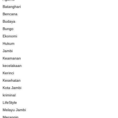
Batanghari
Bencana
Budaya
Bungo
Ekonomi
Hukum
Jambi
Keamanan
kecelakaan
Kerinci
Kesehatan
Kota Jambi
kriminal
LifeStyle
Melayu Jambi
Merangin