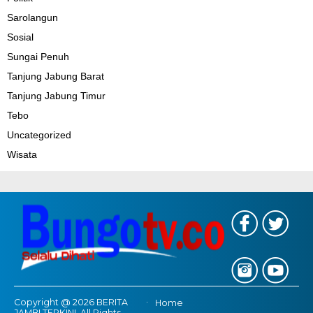
Sarolangun
Sosial
Sungai Penuh
Tanjung Jabung Barat
Tanjung Jabung Timur
Tebo
Uncategorized
Wisata
Copyright @ 2026 BERITA
Home
JAMBI TERKINI, All Rights