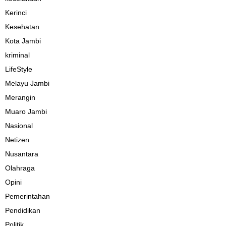
Kerinci
Kesehatan
Kota Jambi
kriminal
LifeStyle
Melayu Jambi
Merangin
Muaro Jambi
Nasional
Netizen
Nusantara
Olahraga
Opini
Pemerintahan
Pendidikan
Politik