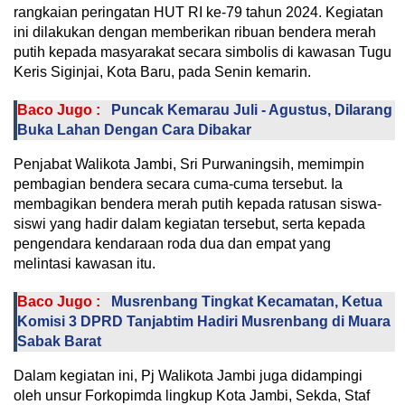
rangkaian peringatan HUT RI ke-79 tahun 2024. Kegiatan
ini dilakukan dengan memberikan ribuan bendera merah
putih kepada masyarakat secara simbolis di kawasan Tugu
Keris Siginjai, Kota Baru, pada Senin kemarin.
Baco Jugo :
Puncak Kemarau Juli - Agustus, Dilarang
Buka Lahan Dengan Cara Dibakar
Penjabat Walikota Jambi, Sri Purwaningsih, memimpin
pembagian bendera secara cuma-cuma tersebut. Ia
membagikan bendera merah putih kepada ratusan siswa-
siswi yang hadir dalam kegiatan tersebut, serta kepada
pengendara kendaraan roda dua dan empat yang
melintasi kawasan itu.
Baco Jugo :
Musrenbang Tingkat Kecamatan, Ketua
Komisi 3 DPRD Tanjabtim Hadiri Musrenbang di Muara
Sabak Barat
Dalam kegiatan ini, Pj Walikota Jambi juga didampingi
oleh unsur Forkopimda lingkup Kota Jambi, Sekda, Staf