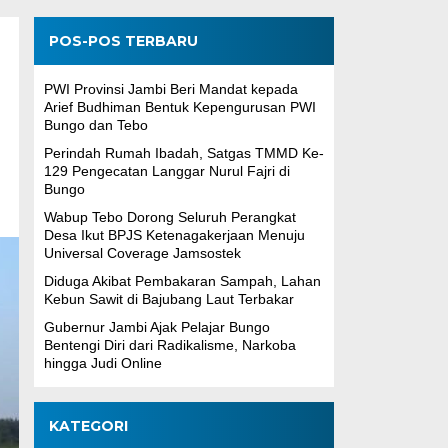
POS-POS TERBARU
PWI Provinsi Jambi Beri Mandat kepada
Arief Budhiman Bentuk Kepengurusan PWI
Bungo dan Tebo
Perindah Rumah Ibadah, Satgas TMMD Ke-
129 Pengecatan Langgar Nurul Fajri di
Bungo
Wabup Tebo Dorong Seluruh Perangkat
Desa Ikut BPJS Ketenagakerjaan Menuju
Universal Coverage Jamsostek
Diduga Akibat Pembakaran Sampah, Lahan
Kebun Sawit di Bajubang Laut Terbakar
Gubernur Jambi Ajak Pelajar Bungo
Bentengi Diri dari Radikalisme, Narkoba
hingga Judi Online
KATEGORI