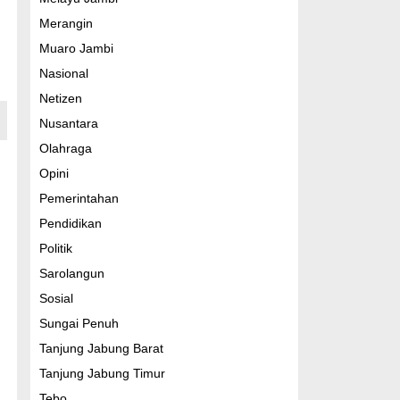
Merangin
Muaro Jambi
Nasional
Netizen
Nusantara
Olahraga
Opini
Pemerintahan
Pendidikan
Politik
Sarolangun
Sosial
Sungai Penuh
Tanjung Jabung Barat
Tanjung Jabung Timur
Tebo