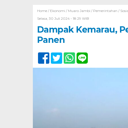
Home /
Ekonomi
/
Muaro Jambi
/
Pemerintahan
/
Sosia
Selasa, 30 Juli 2024 - 18:29 WIB
Dampak Kemarau, Pe
Panen