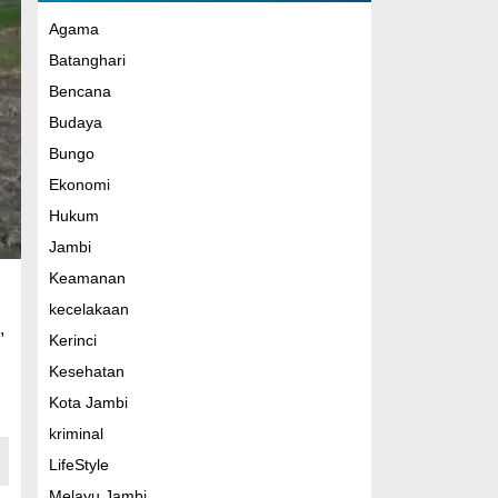
Agama
Batanghari
Bencana
Budaya
Bungo
Ekonomi
Hukum
Jambi
Keamanan
kecelakaan
,
Kerinci
Kesehatan
Kota Jambi
kriminal
LifeStyle
Melayu Jambi