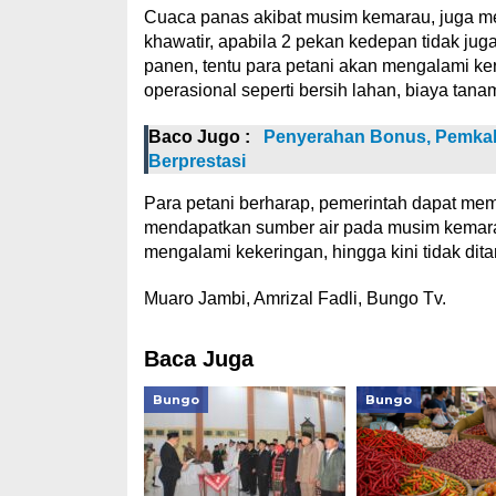
Cuaca panas akibat musim kemarau, juga me
khawatir, apabila 2 pekan kedepan tidak jug
panen, tentu para petani akan mengalami ker
operasional seperti bersih lahan, biaya tan
Baco Jugo :
Penyerahan Bonus, Pemkab 
Berprestasi
Para petani berharap, pemerintah dapat me
mendapatkan sumber air pada musim kemara
mengalami kekeringan, hingga kini tidak dita
Muaro Jambi, Amrizal Fadli, Bungo Tv.
Baca Juga
Bungo
Bungo