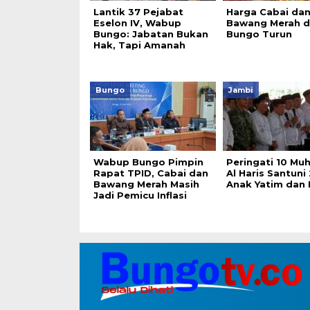
Lantik 37 Pejabat
Harga Cabai da
Eselon IV, Wabup
Bawang Merah d
Bungo: Jabatan Bukan
Bungo Turun
Hak, Tapi Amanah
Bungo
Jambi
Wabup Bungo Pimpin
Peringati 10 Mu
Rapat TPID, Cabai dan
Al Haris Santuni
Bawang Merah Masih
Anak Yatim dan 
Jadi Pemicu Inflasi