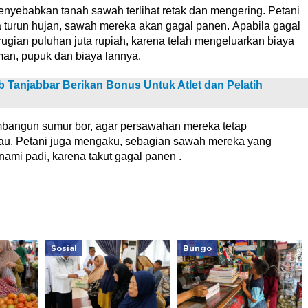
nyebabkan tanah sawah terlihat retak dan mengering. Petani
a turun hujan, sawah mereka akan gagal panen. Apabila gagal
ugian puluhan juta rupiah, karena telah mengeluarkan biaya
aman, pupuk dan biaya lannya.
Tanjabbar Berikan Bonus Untuk Atlet dan Pelatih
mbangun sumur bor, agar persawahan mereka tetap
u. Petani juga mengaku, sebagian sawah mereka yang
nami padi, karena takut gagal panen .
Sosial
Bungo