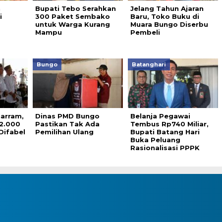
n
Bupati Tebo Serahkan
Jelang Tahun Ajaran
i
300 Paket Sembako
Baru, Toko Buku di
untuk Warga Kurang
Muara Bungo Diserbu
Mampu
Pembeli
Bungo
Batanghari
harram,
Dinas PMD Bungo
Belanja Pegawai
 2.000
Pastikan Tak Ada
Tembus Rp740 Miliar,
Difabel
Pemilihan Ulang
Bupati Batang Hari
Buka Peluang
Rasionalisasi PPPK