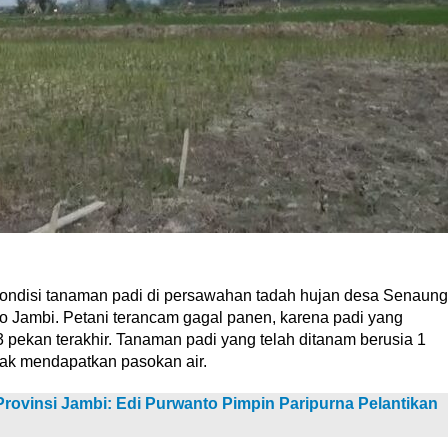
 kondisi tanaman padi di persawahan tadah hujan desa Senaung
 Jambi. Petani terancam gagal panen, karena padi yang
pekan terakhir. Tanaman padi yang telah ditanam berusia 1
dak mendapatkan pasokan air.
rovinsi Jambi: Edi Purwanto Pimpin Paripurna Pelantikan