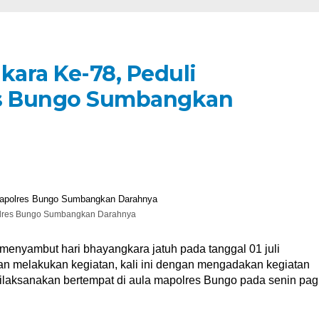
kara Ke-78, Peduli
es Bungo Sumbangkan
polres Bungo Sumbangkan Darahnya
menyambut hari bhayangkara jatuh pada tanggal 01 juli
ian melakukan kegiatan, kali ini dengan mengadakan kegiatan
dilaksanakan bertempat di aula mapolres Bungo pada senin pag