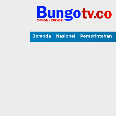
Beranda
Nasional
Pemerintahan