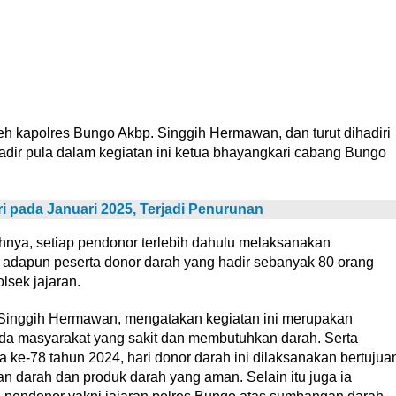
eh kapolres Bungo Akbp. Singgih Hermawan, dan turut dihadiri
dir pula dalam kegiatan ini ketua bhayangkari cabang Bungo
 pada Januari 2025, Terjadi Penurunan
nya, setiap pendonor terlebih dahulu melaksanakan
 adapun peserta donor darah yang hadir sebanyak 80 orang
olsek jajaran.
 Singgih Hermawan, mengatakan kegiatan ini merupakan
ada masyarakat yang sakit dan membutuhkan darah. Serta
ke-78 tahun 2024, hari donor darah ini dilaksanakan bertujua
 darah dan produk darah yang aman. Selain itu juga ia