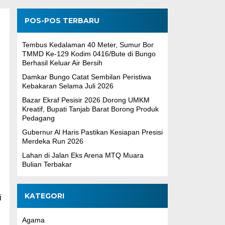
POS-POS TERBARU
Tembus Kedalaman 40 Meter, Sumur Bor
TMMD Ke-129 Kodim 0416/Bute di Bungo
Berhasil Keluar Air Bersih
Damkar Bungo Catat Sembilan Peristiwa
Kebakaran Selama Juli 2026
Bazar Ekraf Pesisir 2026 Dorong UMKM
Kreatif, Bupati Tanjab Barat Borong Produk
Pedagang
Gubernur Al Haris Pastikan Kesiapan Presisi
Merdeka Run 2026
Lahan di Jalan Eks Arena MTQ Muara
Bulian Terbakar
KATEGORI
i
Agama