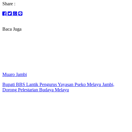
Share :
Baca Juga
Muaro Jambi
Bupati BBS Lantik Pengurus Yayasan Pseko Melayu Jambi,
Dorong Pelestarian Budaya Melayu