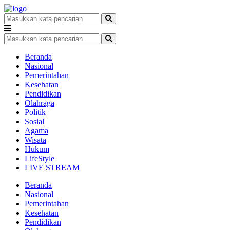
Beranda
Nasional
Pemerintahan
Kesehatan
Pendidikan
Olahraga
Politik
Sosial
Agama
Wisata
Hukum
LifeStyle
LIVE STREAM
Beranda
Nasional
Pemerintahan
Kesehatan
Pendidikan