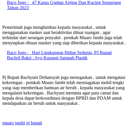
Baco Jugo :
47 Kasus Gigitan Anjing Dan Kucing Sepanjang
Tahun 2023
Pemerintah juga menghimbau kepada masyarakat , untuk
menggunakan masker saat beraktivitas diluar ruangan , agar
terhindar dari serangan penyakit . pemkab Muaro Jambi juga telah
menyiapkan ribuan masker yang siap diberikan kepada masyarakat .
Baco Jugo :
Hari Lingkungan Hidup Sedunia, PJ Bupati
Bachril Bakri : Ayo Kurangi Sampah Plastik
Pj Bupati Bachyuni Deliansyah juga menegaskan , untuk mengatasi
kekeringan . pemkab Muaro Jambi telah mensiagakan mobil tengki
yang siap memberikan bantuan air bersih , kepada masyarakat yang
mengalami kekeringan . Bachyuni meminta agar para camat dan
kepala desa dapat berkoordinasi dengan BPBD dan PDAM untuk
mendapatkan air bersih untuk masyarakat .
muaro jambi
pj bupati