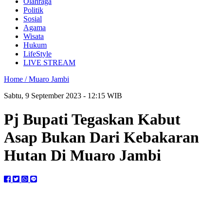
Olahraga
Politik
Sosial
Agama
Wisata
Hukum
LifeStyle
LIVE STREAM
Home /
Muaro Jambi
Sabtu, 9 September 2023 - 12:15 WIB
Pj Bupati Tegaskan Kabut
Asap Bukan Dari Kebakaran
Hutan Di Muaro Jambi