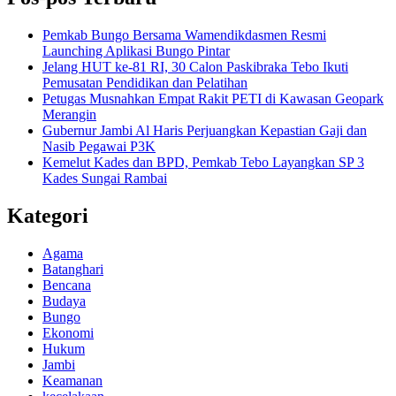
Pemkab Bungo Bersama Wamendikdasmen Resmi
Launching Aplikasi Bungo Pintar
Jelang HUT ke-81 RI, 30 Calon Paskibraka Tebo Ikuti
Pemusatan Pendidikan dan Pelatihan
Petugas Musnahkan Empat Rakit PETI di Kawasan Geopark
Merangin
Gubernur Jambi Al Haris Perjuangkan Kepastian Gaji dan
Nasib Pegawai P3K
Kemelut Kades dan BPD, Pemkab Tebo Layangkan SP 3
Kades Sungai Rambai
Kategori
Agama
Batanghari
Bencana
Budaya
Bungo
Ekonomi
Hukum
Jambi
Keamanan