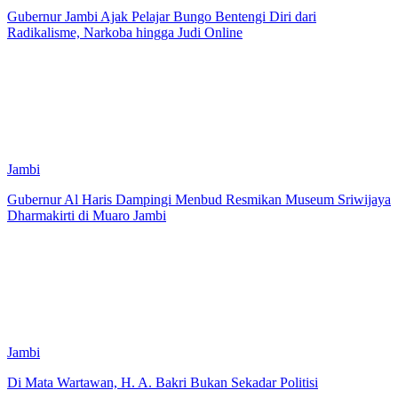
Gubernur Jambi Ajak Pelajar Bungo Bentengi Diri dari
Radikalisme, Narkoba hingga Judi Online
Jambi
Gubernur Al Haris Dampingi Menbud Resmikan Museum Sriwijaya
Dharmakirti di Muaro Jambi
Jambi
Di Mata Wartawan, H. A. Bakri Bukan Sekadar Politisi