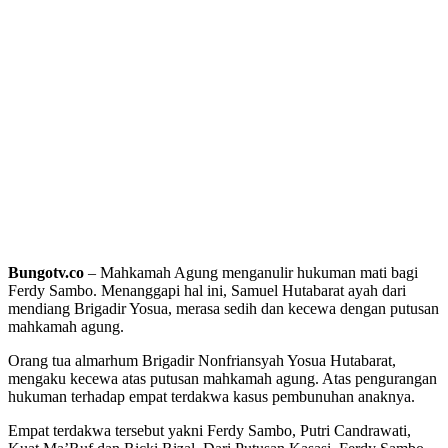
Bungotv.co
– Mahkamah Agung menganulir hukuman mati bagi
Ferdy Sambo. Menanggapi hal ini, Samuel Hutabarat ayah dari
mendiang Brigadir Yosua, merasa sedih dan kecewa dengan putusan
mahkamah agung.
Orang tua almarhum Brigadir Nonfriansyah Yosua Hutabarat,
mengaku kecewa atas putusan mahkamah agung. Atas pengurangan
hukuman terhadap empat terdakwa kasus pembunuhan anaknya.
Empat terdakwa tersebut yakni Ferdy Sambo, Putri Candrawati,