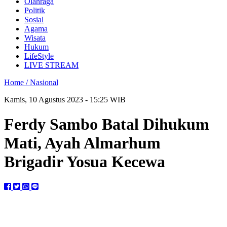
Olahraga
Politik
Sosial
Agama
Wisata
Hukum
LifeStyle
LIVE STREAM
Home /
Nasional
Kamis, 10 Agustus 2023 - 15:25 WIB
Ferdy Sambo Batal Dihukum
Mati, Ayah Almarhum
Brigadir Yosua Kecewa