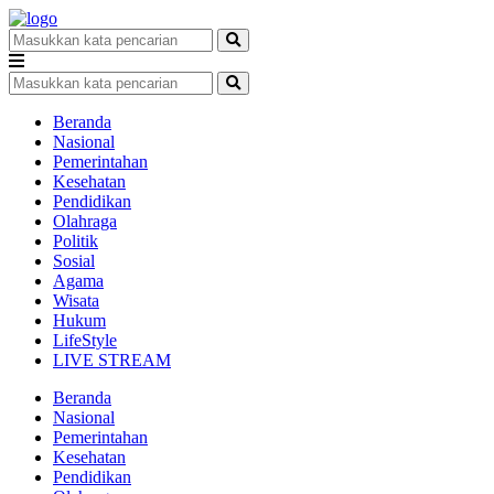
Beranda
Nasional
Pemerintahan
Kesehatan
Pendidikan
Olahraga
Politik
Sosial
Agama
Wisata
Hukum
LifeStyle
LIVE STREAM
Beranda
Nasional
Pemerintahan
Kesehatan
Pendidikan