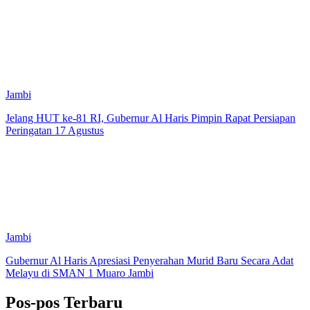
Jambi
Jelang HUT ke-81 RI, Gubernur Al Haris Pimpin Rapat Persiapan
Peringatan 17 Agustus
Jambi
Gubernur Al Haris Apresiasi Penyerahan Murid Baru Secara Adat
Melayu di SMAN 1 Muaro Jambi
Pos-pos Terbaru