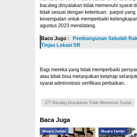
bacaleg dinyatakan tidak memenuhi syarat 
tidak sesuai dengan ketentuan. parpol yan
kesempatan untuk memperbaiki kelengkapan 
agustus 2023 mendatang.
Baco Jugo :
Pembangunan Sekolah Rakya
Tinjau Lokasi SR
Bagi mereka yang tidak memperbaiki persya
atau tidak bisa melanjutkan ketahap selanj
syarat administrasi verifikasi perbaikan.
277 Bacaleg Dinyatakan Tidak Memenuhi Syarat
Baca Juga
Muaro Jambi
Muaro Jambi