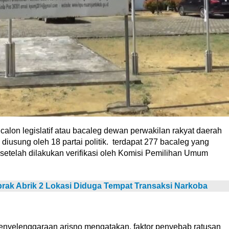
calon legislatif atau bacaleg dewan perwakilan rakyat daerah
iusung oleh 18 partai politik. terdapat 277 bacaleg yang
setelah dilakukan verifikasi oleh Komisi Pemilihan Umum
brak Abrik 2 Lokasi Diduga Tempat Transaksi Narkoba
enyelenggaraan arisno mengatakan, faktor penyebab ratusan