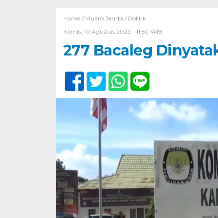
Home /
Muaro Jambi
/
Politik
Kamis, 10 Agustus 2023 - 11:50 WIB
277 Bacaleg Dinyata