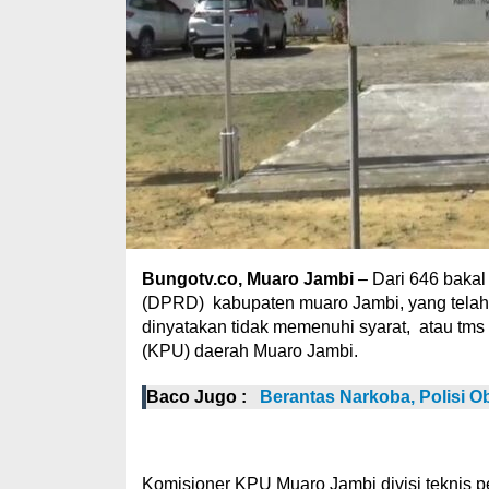
Bungotv.co, Muaro Jambi
– Dari 646 bakal 
(DPRD) kabupaten muaro Jambi, yang telah d
dinyatakan tidak memenuhi syarat, atau tms 
(KPU) daerah Muaro Jambi.
Baco Jugo :
Berantas Narkoba, Polisi O
Komisioner KPU Muaro Jambi divisi teknis p