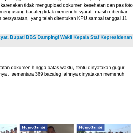
dikarenakan tidak mengupload dokumen kesehatan dan pas foto
g mengusung bacaleg tidak memenuhi syarat, masih diberikan
persyaratan, yang telah ditentukan KPU sampai tanggal 11
t, Bupati BBS Dampingi Wakil Kepala Staf Kepresidenan
ratan dokumen hingga batas waktu, tentu dinyatakan gugur
utnya . sementara 369 bacaleg lainnya dinyatakan memenuhi
Muaro Jambi
Muaro Jambi