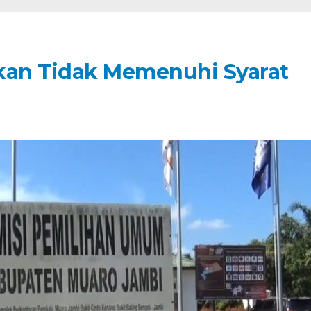
kan Tidak Memenuhi Syarat