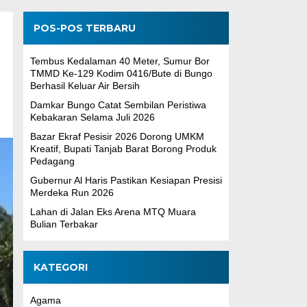
POS-POS TERBARU
Tembus Kedalaman 40 Meter, Sumur Bor
TMMD Ke-129 Kodim 0416/Bute di Bungo
Berhasil Keluar Air Bersih
Damkar Bungo Catat Sembilan Peristiwa
Kebakaran Selama Juli 2026
Bazar Ekraf Pesisir 2026 Dorong UMKM
Kreatif, Bupati Tanjab Barat Borong Produk
Pedagang
Gubernur Al Haris Pastikan Kesiapan Presisi
Merdeka Run 2026
Lahan di Jalan Eks Arena MTQ Muara
Bulian Terbakar
KATEGORI
Agama