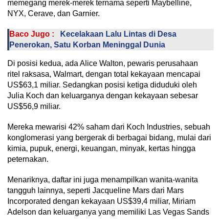
memegang merek-merek ternama seperti Maybelline,
NYX, Cerave, dan Garnier.
Baco Jugo :
Kecelakaan Lalu Lintas di Desa
Penerokan, Satu Korban Meninggal Dunia
Di posisi kedua, ada Alice Walton, pewaris perusahaan
ritel raksasa, Walmart, dengan total kekayaan mencapai
US$63,1 miliar. Sedangkan posisi ketiga diduduki oleh
Julia Koch dan keluarganya dengan kekayaan sebesar
US$56,9 miliar.
Mereka mewarisi 42% saham dari Koch Industries, sebuah
konglomerasi yang bergerak di berbagai bidang, mulai dari
kimia, pupuk, energi, keuangan, minyak, kertas hingga
peternakan.
Menariknya, daftar ini juga menampilkan wanita-wanita
tangguh lainnya, seperti Jacqueline Mars dari Mars
Incorporated dengan kekayaan US$39,4 miliar, Miriam
Adelson dan keluarganya yang memiliki Las Vegas Sands