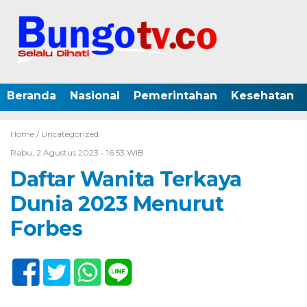
Beranda
Nasional
Pemerintahan
Kesehatan
Home /
Uncategorized
Rabu, 2 Agustus 2023 - 16:53 WIB
Daftar Wanita Terkaya
Dunia 2023 Menurut
Forbes