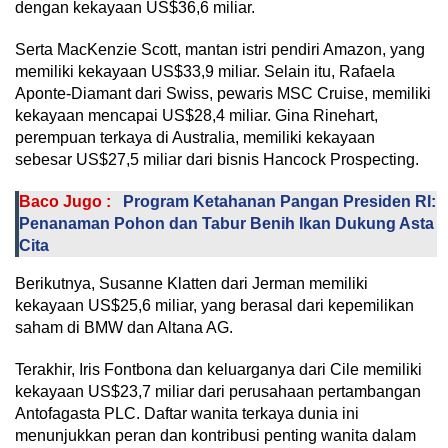
dengan kekayaan US$36,6 miliar.
Serta MacKenzie Scott, mantan istri pendiri Amazon, yang
memiliki kekayaan US$33,9 miliar. Selain itu, Rafaela
Aponte-Diamant dari Swiss, pewaris MSC Cruise, memiliki
kekayaan mencapai US$28,4 miliar. Gina Rinehart,
perempuan terkaya di Australia, memiliki kekayaan
sebesar US$27,5 miliar dari bisnis Hancock Prospecting.
Baco Jugo :
Program Ketahanan Pangan Presiden RI:
Penanaman Pohon dan Tabur Benih Ikan Dukung Asta
Cita
Berikutnya, Susanne Klatten dari Jerman memiliki
kekayaan US$25,6 miliar, yang berasal dari kepemilikan
saham di BMW dan Altana AG.
Terakhir, Iris Fontbona dan keluarganya dari Cile memiliki
kekayaan US$23,7 miliar dari perusahaan pertambangan
Antofagasta PLC. Daftar wanita terkaya dunia ini
menunjukkan peran dan kontribusi penting wanita dalam