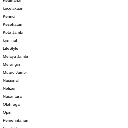
Keamanan
kecelakaan
Kerinci
Kesehatan
Kota Jambi
kriminal
LifeStyle
Melayu Jambi
Merangin
Muaro Jambi
Nasional
Netizen
Nusantara
Olahraga
Opini
Pemerintahan