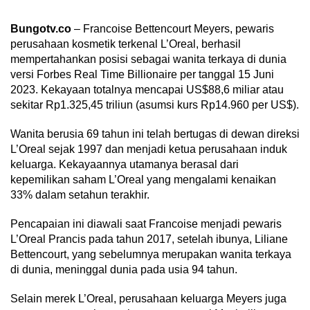
Bungotv.co
– Francoise Bettencourt Meyers, pewaris
perusahaan kosmetik terkenal L’Oreal, berhasil
mempertahankan posisi sebagai wanita terkaya di dunia
versi Forbes Real Time Billionaire per tanggal 15 Juni
2023. Kekayaan totalnya mencapai US$88,6 miliar atau
sekitar Rp1.325,45 triliun (asumsi kurs Rp14.960 per US$).
Wanita berusia 69 tahun ini telah bertugas di dewan direksi
L’Oreal sejak 1997 dan menjadi ketua perusahaan induk
keluarga. Kekayaannya utamanya berasal dari
kepemilikan saham L’Oreal yang mengalami kenaikan
33% dalam setahun terakhir.
Pencapaian ini diawali saat Francoise menjadi pewaris
L’Oreal Prancis pada tahun 2017, setelah ibunya, Liliane
Bettencourt, yang sebelumnya merupakan wanita terkaya
di dunia, meninggal dunia pada usia 94 tahun.
Selain merek L’Oreal, perusahaan keluarga Meyers juga