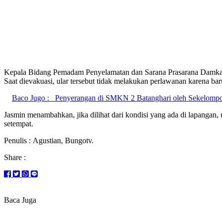
Kepala Bidang Pemadam Penyelamatan dan Sarana Prasarana Damkar
Saat dievakuasi, ular tersebut tidak melakukan perlawanan karena b
Baco Jugo :
Penyerangan di SMKN 2 Batanghari oleh Sekelomp
Jasmin menambahkan, jika dilihat dari kondisi yang ada di lapangan
setempat.
Penulis : Agustian, Bungotv.
Share :
Baca Juga