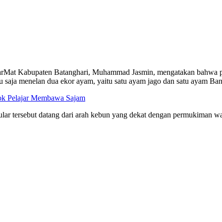
Mat Kabupaten Batanghari, Muhammad Jasmin, mengatakan bahwa pet
aru saja menelan dua ekor ayam, yaitu satu ayam jago dan satu ayam B
ok Pelajar Membawa Sajam
, ular tersebut datang dari arah kebun yang dekat dengan permukiman 