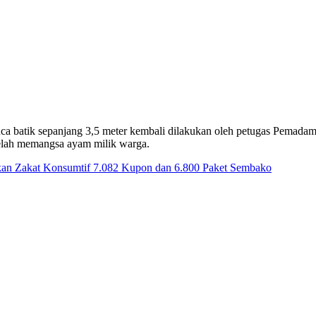
sanca batik sepanjang 3,5 meter kembali dilakukan oleh petugas Pema
 telah memangsa ayam milik warga.
kan Zakat Konsumtif 7.082 Kupon dan 6.800 Paket Sembako