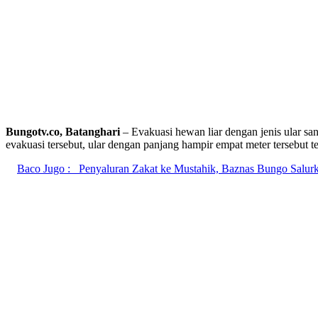
Bungotv.co, Batanghari
– Evakuasi hewan liar dengan jenis ular 
evakuasi tersebut, ular dengan panjang hampir empat meter tersebut
Baco Jugo :
Penyaluran Zakat ke Mustahik, Baznas Bungo Salur