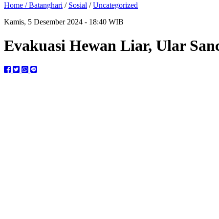
Home /
Batanghari
/
Sosial
/
Uncategorized
Kamis, 5 Desember 2024 - 18:40 WIB
Evakuasi Hewan Liar, Ular Sanc