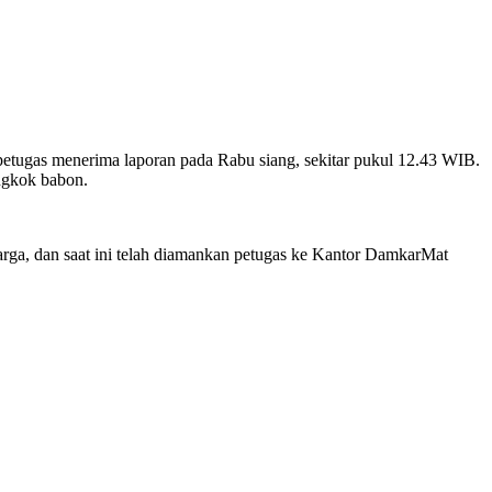
ugas menerima laporan pada Rabu siang, sekitar pukul 12.43 WIB.
angkok babon.
warga, dan saat ini telah diamankan petugas ke Kantor DamkarMat