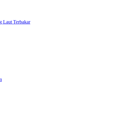
 Laut Terbakar
m